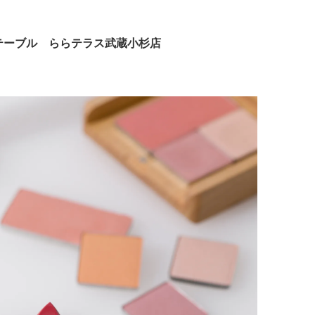
ルテーブル ららテラス武蔵小杉店