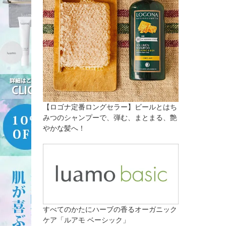
【ロゴナ定番ロングセラー】ビールとはち
みつのシャンプーで、弾む、まとまる、艶
やかな髪へ！
すべてのかたにハーブの香るオーガニック
ケア「ルアモ ベーシック」