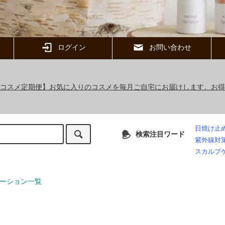
ログイン
お問い合わせ
ックコスメ定期便】お気に入りのコスメを毎月ご自宅にお届けします。お
日焼け止
検索注目ワード
紫外線対
スカルプ
ーション一覧