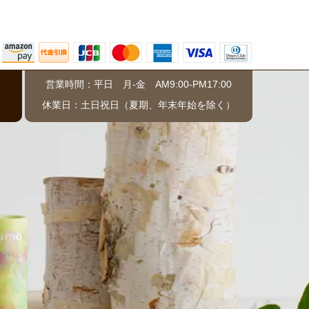
営業時間：平日 月-金 AM9:00-PM17:00
）
休業日：土日祝日（夏期、年末年始を除く）