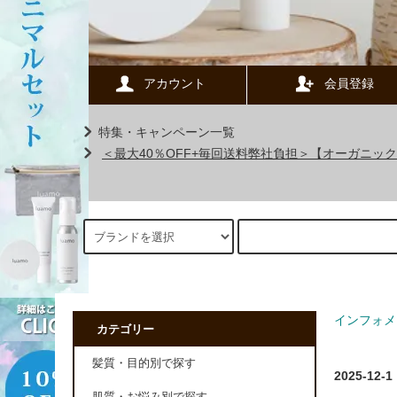
アカウント
会員登録
特集・キャンペーン一覧
＜最大40％OFF+毎回送料弊社負担＞【オーガニ
インフォメ
カテゴリー
髪質・目的別で探す
2025-12-1