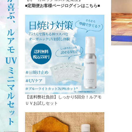
■定期便お客様ページログインはこちら
■
【送料弊社負担】しっかり5回分！ルアモ
ＵＶお試しセット