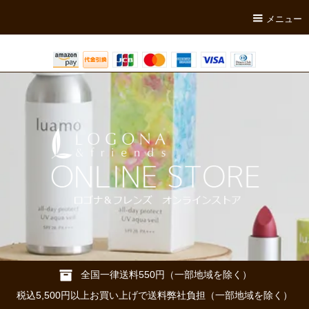
メニュー
全国一律送料550円（一部地域を除く）
税込5,500円以上お買い上げで送料弊社負担（一部地域を除く）