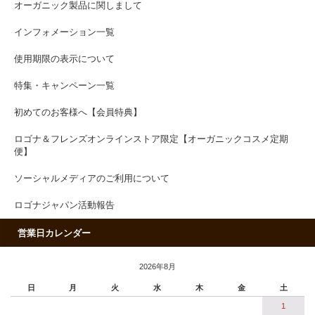
オーガニック製品に関しまして
インフォメーション一覧
使用期限の表示について
特集・キャンペーン一覧
初めてのお客様へ【会員特典】
ロゴナ＆フレンズオンラインストア限定【オーガニックコスメ定期
便】
ソーシャルメディアのご利用について
ロゴナジャパン活動報告
営業日カレンダー
2026年8月
日
月
火
水
木
金
土
1