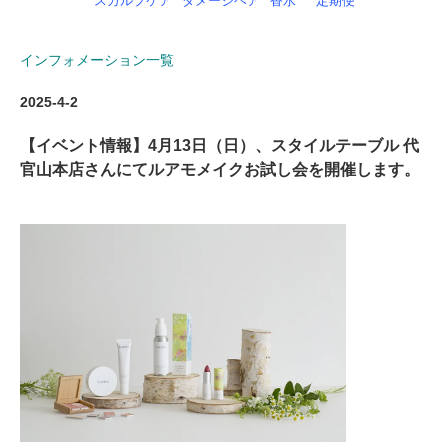
スカルプケア
ダメージヘア
香水
定期便
インフォメーション一覧
2025-4-2
【イベント情報】
4月13日（日）、スタイルテーブル 代
官山本店さんにてルアモメイクお試し会を開催します。