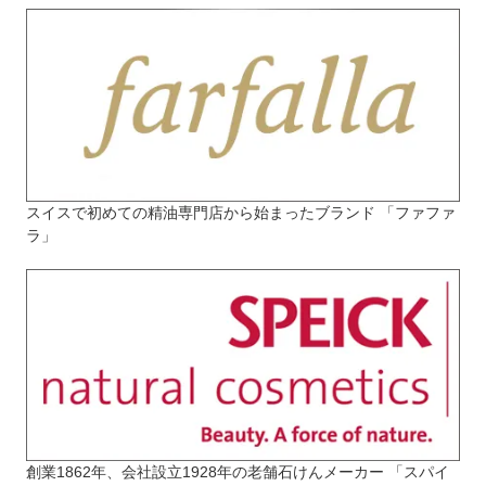
スイスで初めての精油専門店から始まったブランド 「ファファ
ラ」
創業1862年、会社設立1928年の老舗石けんメーカー 「スパイ