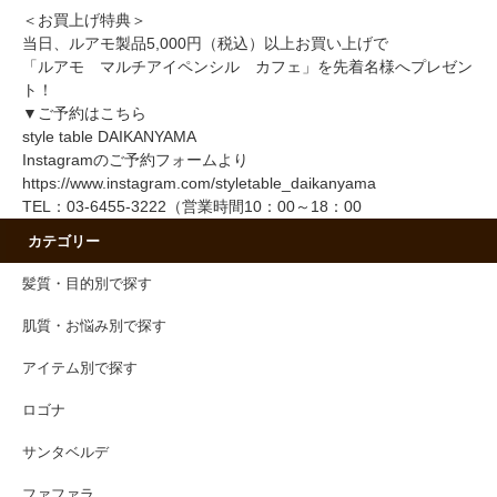
＜お買上げ特典＞
当日、ルアモ製品5,000円（税込）以上お買い上げで
「ルアモ マルチアイペンシル カフェ」を先着名様へプレゼン
ト！
▼ご予約はこちら
style table DAIKANYAMA
Instagramのご予約フォームより
https://www.instagram.com/styletable_daikanyama
TEL：03-6455-3222（営業時間10：00～18：00
カテゴリー
髪質・目的別で探す
肌質・お悩み別で探す
アイテム別で探す
ロゴナ
サンタベルデ
ファファラ