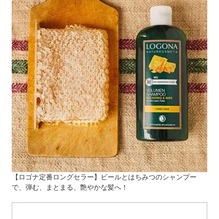
【ロゴナ定番ロングセラー】ビールとはちみつのシャンプー
で、弾む、まとまる、艶やかな髪へ！