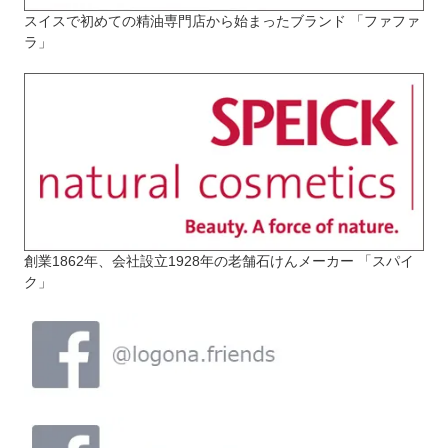
スイスで初めての精油専門店から始まったブランド 「ファファ
ラ」
創業1862年、会社設立1928年の老舗石けんメーカー 「スパイ
ク」