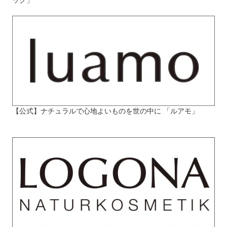
ック」
【公式】ナチュラルで心地よいものを世の中に 「ルアモ」