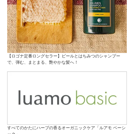
【ロゴナ定番ロングセラー】ビールとはちみつのシャンプー
で、弾む、まとまる、艶やかな髪へ！
すべてのかたにハーブの香るオーガニックケア「ルアモ ベーシ