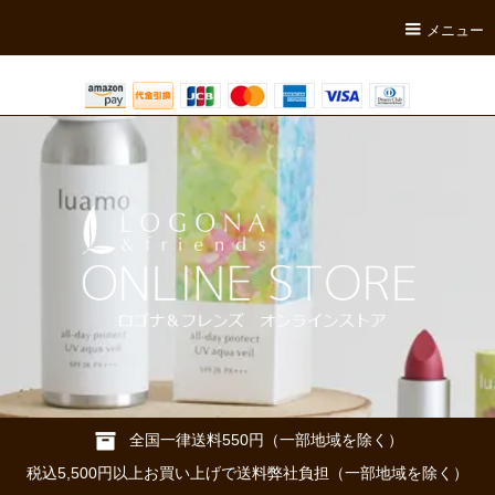
メニュー
全国一律送料550円（一部地域を除く）
税込5,500円以上お買い上げで送料弊社負担（一部地域を除く）