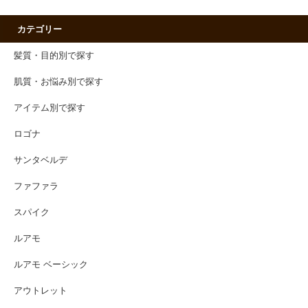
カテゴリー
髪質・目的別で探す
肌質・お悩み別で探す
アイテム別で探す
ロゴナ
サンタベルデ
ファファラ
スパイク
ルアモ
ルアモ ベーシック
アウトレット