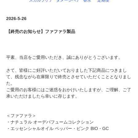
スカルプケア
ダメージヘア
香水
定期便
2026-5-26
【終売のお知らせ】ファファラ製品
平素、当店をご愛用いただき、誠にありがとうございます。
さて、皆様にご好評いただいておりました下記商品につきまし
て、残念ながら在庫限りで終売とさせていただくこととなりまし
た。
ご愛用のお客様にはご迷惑をおかけいたしますが、ご理解、ご了
承いただけましたら幸いに存じます。
＜ファファラ＞
・ナチュラル オーデパフュームコレクション
・エッセンシャルオイル ペッパー・ピンク BIO・GC