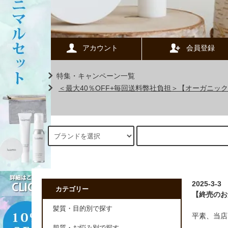
アカウント
会員登録
特集・キャンペーン一覧
＜最大40％OFF+毎回送料弊社負担＞【オーガニ
2025-3-3
カテゴリー
【終売のお
髪質・目的別で探す
平素、当店