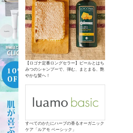
【ロゴナ定番ロングセラー】ビールとはち
みつのシャンプーで、弾む、まとまる、艶
やかな髪へ！
すべてのかたにハーブの香るオーガニック
ケア「ルアモ ベーシック」