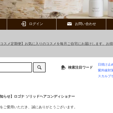
ログイン
お問い合わせ
ックコスメ定期便】お気に入りのコスメを毎月ご自宅にお届けします。お
日焼け止
検索注目ワード
紫外線対
スカルプ
知らせ】ロゴナ ソリッドヘアコンディショナー
をご愛用いただき、誠にありがとうございます。