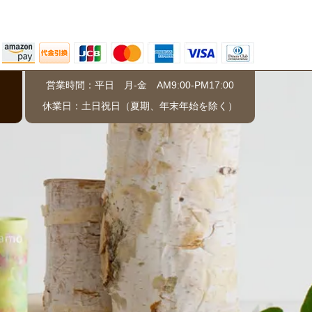
営業時間：平日 月-金 AM9:00-PM17:00
）
休業日：土日祝日（夏期、年末年始を除く）