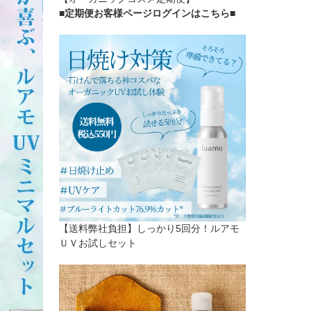
■定期便お客様ページログインはこちら
■
【送料弊社負担】しっかり5回分！ルアモ
ＵＶお試しセット