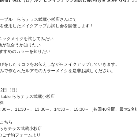
報】6/22（日）ルアモ メイクアップお試し会@style table ららテ
ーブル ららテラス武蔵小杉店さんにて
を使用したメイクアップお試し会を開催します！
ニックメイクを試してみたい
色が似合うか知りたい
すすめのカラーを知りたい
びをしたりコツをお伝えしながらメイクアップしていきます。
みで作られたルアモのカラーメイクを是非お試しください。
22日（日）
e table ららテラス武蔵小杉店
料
:30～、11:30～、13:30～、14:30～、15:30～（各回40分間、最大2
こちら
able ららテラス武蔵小杉店
ramのご予約フォームより