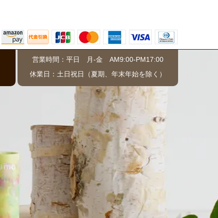
営業時間：平日 月-金 AM9:00-PM17:00
）
休業日：土日祝日（夏期、年末年始を除く）