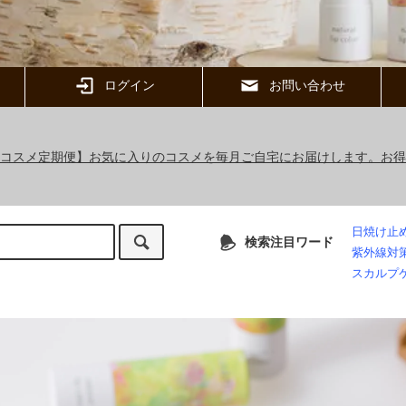
ログイン
お問い合わせ
ックコスメ定期便】お気に入りのコスメを毎月ご自宅にお届けします。お
日焼け止
検索注目ワード
紫外線対
スカルプ