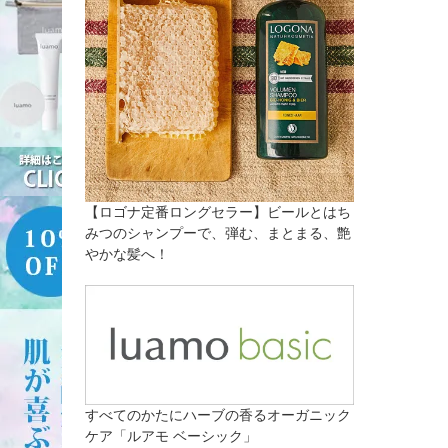
【ロゴナ定番ロングセラー】ビールとはち
みつのシャンプーで、弾む、まとまる、艶
やかな髪へ！
すべてのかたにハーブの香るオーガニック
ケア「ルアモ ベーシック」