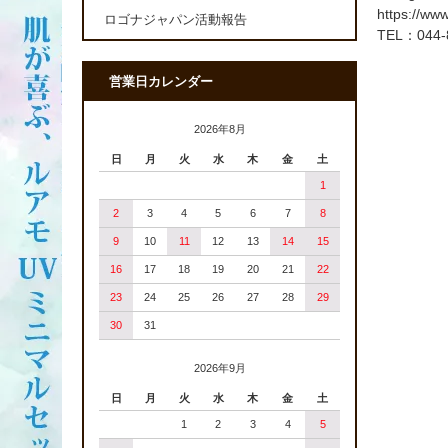
https://ww
ロゴナジャパン活動報告
TEL：044
営業日カレンダー
2026年8月
日
月
火
水
木
金
土
1
2
3
4
5
6
7
8
9
10
11
12
13
14
15
16
17
18
19
20
21
22
23
24
25
26
27
28
29
30
31
2026年9月
日
月
火
水
木
金
土
1
2
3
4
5