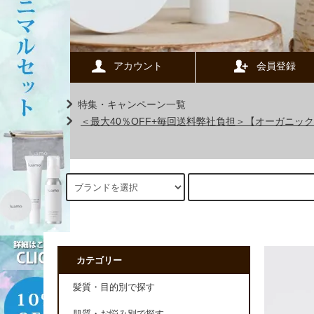
アカウント
会員登録
特集・キャンペーン一覧
＜最大40％OFF+毎回送料弊社負担＞【オーガニ
カテゴリー
髪質・目的別で探す