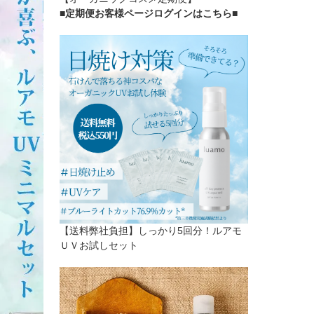
■定期便お客様ページログインはこちら
■
【送料弊社負担】しっかり5回分！ルアモ
ＵＶお試しセット