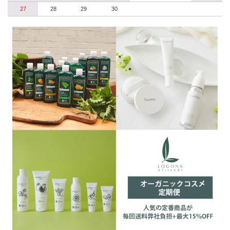
27
28
29
30