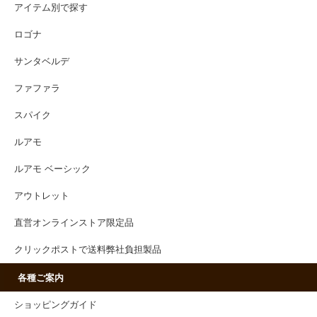
アイテム別で探す
ロゴナ
サンタベルデ
ファファラ
スパイク
ルアモ
ルアモ ベーシック
アウトレット
直営オンラインストア限定品
クリックポストで送料弊社負担製品
各種ご案内
ショッピングガイド