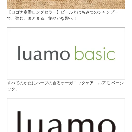
【ロゴナ定番ロングセラー】ビールとはちみつのシャンプー
で、弾む、まとまる、艶やかな髪へ！
すべてのかたにハーブの香るオーガニックケア「ルアモ ベーシ
ック」