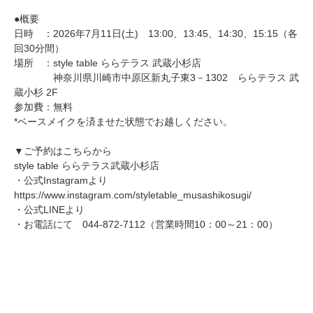
●概要
日時 ：2026年7月11日(土) 13:00、13:45、14:30、15:15（各
回30分間）
場所 ：style table ららテラス 武蔵小杉店
神奈川県川崎市中原区新丸子東3－1302 ららテラス 武
蔵小杉 2F
参加費：無料
*ベースメイクを済ませた状態でお越しください。
▼ご予約はこちらから
style table ららテラス武蔵小杉店
・公式Instagramより
https://www.instagram.com/styletable_musashikosugi/
・公式LINEより
・お電話にて 044-872-7112（営業時間10：00～21：00）