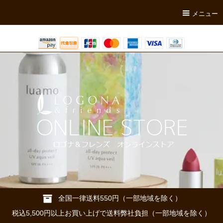
メニュー
全国一律送料550円（一部地域を除く）
税込5,500円以上お買い上げで送料弊社負担（一部地域を除く）