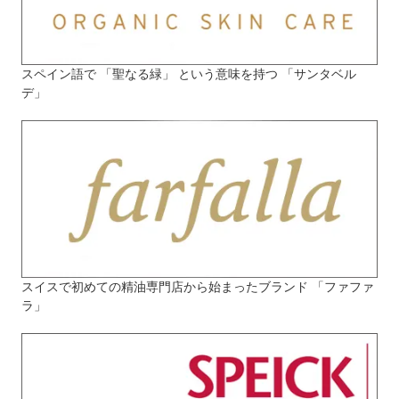
スペイン語で 「聖なる緑」 という意味を持つ 「サンタベル
デ」
スイスで初めての精油専門店から始まったブランド 「ファファ
ラ」