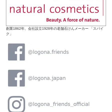
創業1862年、会社設立1928年の老舗石けんメーカー 「スパイ
ク」