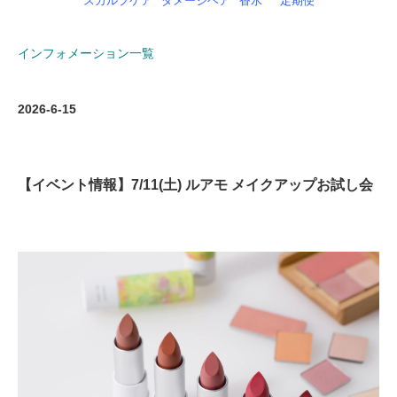
スカルプケア
ダメージヘア
香水
定期便
インフォメーション一覧
2026-6-15
【イベント情報】7/11(土) ルアモ メイクアップお試し会