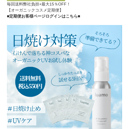
毎回送料弊社負担+最大15％OFF！
【オーガニックコスメ定期便】
■定期便お客様ページログインはこちら
■