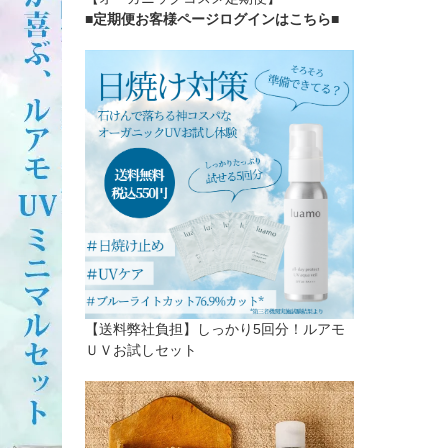
■定期便お客様ページログインはこちら
■
【送料弊社負担】しっかり5回分！ルアモ
ＵＶお試しセット