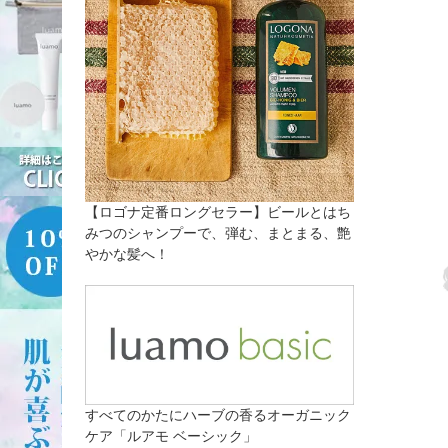
【ロゴナ定番ロングセラー】ビールとはち
みつのシャンプーで、弾む、まとまる、艶
やかな髪へ！
すべてのかたにハーブの香るオーガニック
ケア「ルアモ ベーシック」