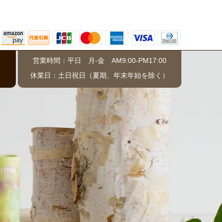
営業時間：平日 月-金 AM9:00-PM17:00
）
休業日：土日祝日（夏期、年末年始を除く）