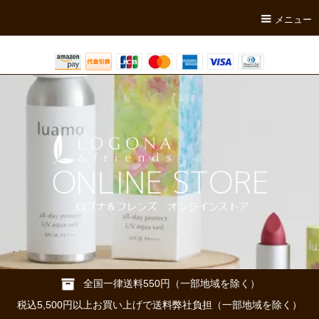
メニュー
全国一律送料550円（一部地域を除く）
税込5,500円以上お買い上げで送料弊社負担（一部地域を除く）