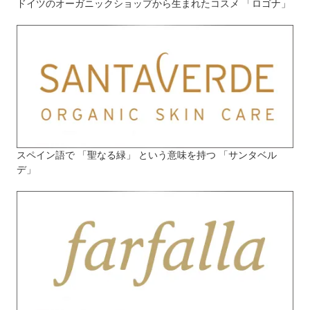
ドイツのオーガニックショップから生まれたコスメ 「ロゴナ」
スペイン語で 「聖なる緑」 という意味を持つ 「サンタベル
デ」