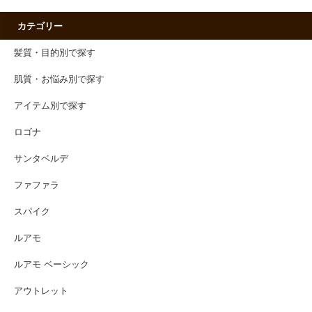
カテゴリー
髪質・目的別で探す
肌質・お悩み別で探す
アイテム別で探す
ロゴナ
サンタベルデ
ファファラ
スパイク
ルアモ
ルアモ ベーシック
アウトレット