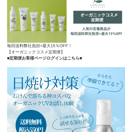
毎回送料弊社負担+最大15％OFF！
【オーガニックコスメ定期便】
■定期便お客様ページログインはこちら
■