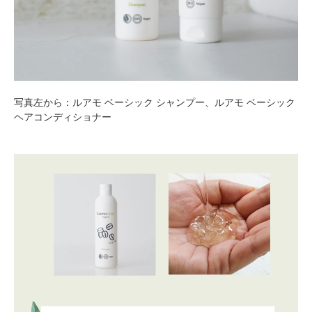
写真左から：
ルアモ ベーシック シャンプー
、
ルアモ ベーシック
ヘアコンディショナー