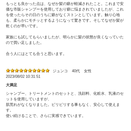
もっとも良かった点は、なぜか髪の癖が軽減されたこと。これまで安
価な市販シャンプーを使用しており癖に悩まされていましたが、これ
を使ったらその日のうちに癖がなくストンとしています。触り心地
も、柔らかにモチッとするようになって驚きです。そしてなぜか髪が
乾くのが早いです。
家族にも試してもらいましたが、明らかに髪の状態が良くなっていた
ので買い足しました。
合う人にはとても合うと思います。
ジュンコ
40代
女性
2023/08/02 10:31:51
大満足
シャンプー、トリートメントのセットと、洗顔料、化粧水、乳液のセ
ットを使用していますが、
肌荒れがなくなりました。ピリピリする事もなく、安心して使えま
す。
使い続けることで、さらに実感できています。