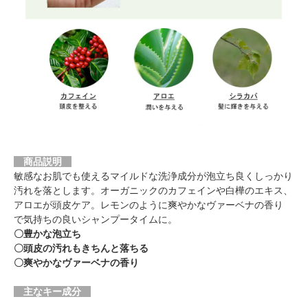
商品説明
敏感なお肌でも使えるマイルドな洗浄成分が泡立ち良くしっかり
汚れを落とします。オーガニックのカフェインや白樺のエキス、
アロエが頭皮ケア。レモンのように爽やかなヴァーベナの香り
で気持ちの良いシャンプータイムに。
〇豊かな泡立ち
〇頭皮の汚れもきちんと落ちる
〇爽やかなヴァーベナの香り
主なキー成分