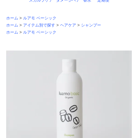
スカルプケア
ダメージヘア
香水
定期便
ホーム
>
ルアモ ベーシック
ホーム
>
アイテム別で探す
>
ヘアケア
>
シャンプー
ホーム
>
ルアモ ベーシック