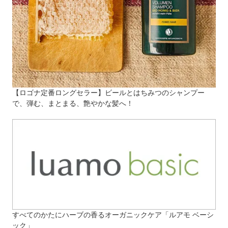
【ロゴナ定番ロングセラー】ビールとはちみつのシャンプー
で、弾む、まとまる、艶やかな髪へ！
すべてのかたにハーブの香るオーガニックケア「ルアモ ベーシ
ック」