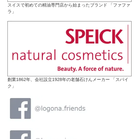
スイスで初めての精油専門店から始まったブランド 「ファファ
ラ」
創業1862年、会社設立1928年の老舗石けんメーカー 「スパイ
ク」