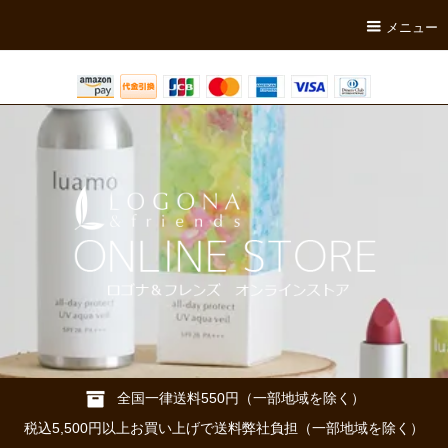
メニュー
全国一律送料550円（一部地域を除く）
税込5,500円以上お買い上げで送料弊社負担（一部地域を除く）