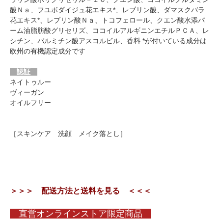
酸Ｎａ、フユボダイジュ花エキス*、レブリン酸、ダマスクバラ
花エキス*、レブリン酸Ｎａ、トコフェロール、クエン酸水添パ
ーム油脂肪酸グリセリズ、ココイルアルギニンエチルＰＣＡ、レ
シチン、パルミチン酸アスコルビル、香料 *が付いている成分は
欧州の有機認定成分です
認証
ネイトゥルー
ヴィーガン
オイルフリー
［スキンケア 洗顔 メイク落とし］
＞＞＞ 配送方法と送料を見る ＜＜＜
直営オンラインストア限定商品