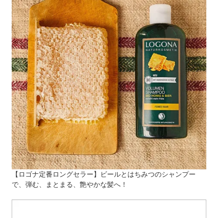
【ロゴナ定番ロングセラー】ビールとはちみつのシャンプー
で、弾む、まとまる、艶やかな髪へ！