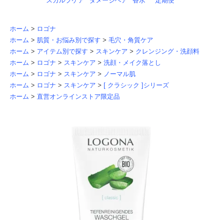
スカルプケア
ダメージヘア
香水
定期便
ホーム
>
ロゴナ
ホーム
>
肌質・お悩み別で探す
>
毛穴・角質ケア
ホーム
>
アイテム別で探す
>
スキンケア
>
クレンジング・洗顔料
ホーム
>
ロゴナ
>
スキンケア
>
洗顔・メイク落とし
ホーム
>
ロゴナ
>
スキンケア
>
ノーマル肌
ホーム
>
ロゴナ
>
スキンケア
>
[ クラシック ]シリーズ
ホーム
>
直営オンラインストア限定品