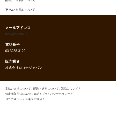
支払い方法について
メールアドレス
info@logona.jp
電話番号
03-3288-3122
販売業者
株式会社ロゴナジャパン
支払い方法について
/
配送・送料について
/
返品について
/
特定商取引法に基づく表記
/
プライバシーポリシー
/
ロゴナ＆フレンズ楽天市場店
/