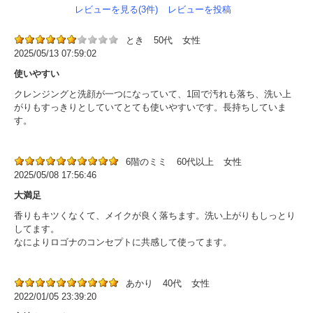
レビューを見る(3件)
レビューを投稿
とき
50代
女性
2025/05/13 07:59:02
使いやすい
クレンジングと洗顔が一つになっていて、1回で汚れも落ち、洗い上
がりもすっきりとしていてとても使いやすいです。長持ちしていま
す。
6階のミミ
60代以上
女性
2025/05/08 17:56:46
大満足
香りもキツくなくて、メイクが良く落ちます。洗い上がりもしっとり
してます。
なによりロゴナのコンセプトに共感して使ってます。
あかり
40代
女性
2022/01/05 23:39:20