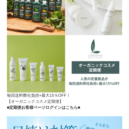
毎回送料弊社負担+最大15％OFF！
【オーガニックコスメ定期便】
■定期便お客様ページログインはこちら
■