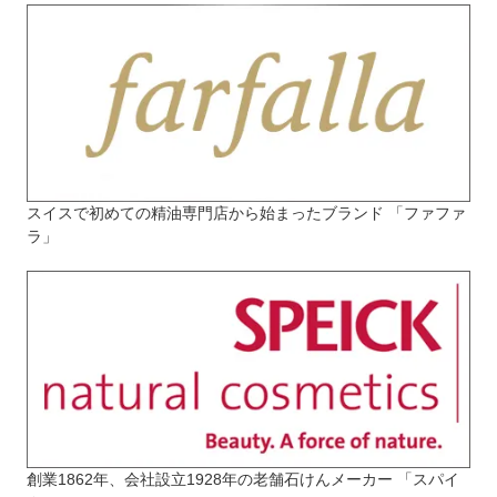
スイスで初めての精油専門店から始まったブランド 「ファファ
ラ」
創業1862年、会社設立1928年の老舗石けんメーカー 「スパイ