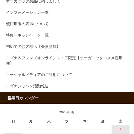
オーガニック製品に関しまして
インフォメーション一覧
使用期限の表示について
特集・キャンペーン一覧
初めてのお客様へ【会員特典】
ロゴナ＆フレンズオンラインストア限定【オーガニックコスメ定期
便】
ソーシャルメディアのご利用について
ロゴナジャパン活動報告
営業日カレンダー
2026年8月
日
月
火
水
木
金
土
1