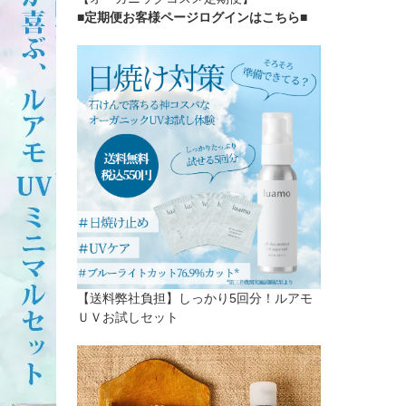
■定期便お客様ページログインはこちら
■
【送料弊社負担】しっかり5回分！ルアモ
ＵＶお試しセット