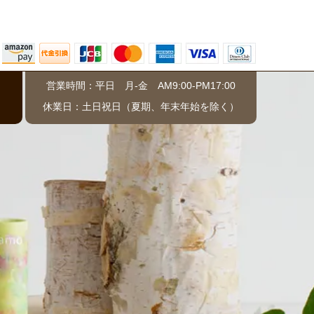
営業時間：平日 月-金 AM9:00-PM17:00
）
休業日：土日祝日（夏期、年末年始を除く）