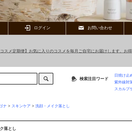
ログイン
お問い合わせ
ックコスメ定期便】お気に入りのコスメを毎月ご自宅にお届けします。お
日焼け止
検索注目ワード
紫外線対
スカルプ
ゴナ
>
スキンケア
>
洗顔・メイク落とし
ク落とし