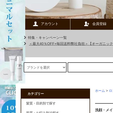
アカウント
会員登録
特集・キャンペーン一覧
＜最大40％OFF+毎回送料弊社負担＞【オーガニ
ホーム
>
ロ
カテゴリー
髪質・目的別で探す
洗顔・メイ