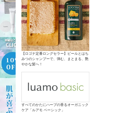
【ロゴナ定番ロングセラー】ビールとはち
みつのシャンプーで、弾む、まとまる、艶
やかな髪へ！
すべてのかたにハーブの香るオーガニック
ケア「ルアモ ベーシック」