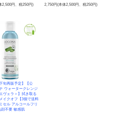
体2,500円、税250円)
2,750円(本体2,500円、税250円)
月下旬再販予定】【公
ナ ウォータークレンジ
エヴェラ＞】拭き取る
メイクオフ【3個で送料
ミセル アルコールフリ
洗顔不要 敏感肌