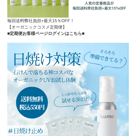
毎回送料弊社負担+最大15％OFF！
【オーガニックコスメ定期便】
■定期便お客様ページログインはこちら
■