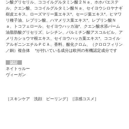
ン酸グリセリル、ココイルグルタミン酸２Ｎａ、ホホバエステ
ル、クエン酸、ココイルグルタミン酸Ｎａ、セイヨウシロヤナギ
樹皮エキス、ローズマリー葉エキス*、セージ葉エキス*、ヒマワ
リ種子油、レブリン酸、ハマメリス葉エキス*、レブリン酸Ｎ
ａ、トコフェロール、セイヨウハッカ油*、クエン酸水添パーム
油脂肪酸グリセリズ、レシチン、パルミチン酸アスコルビル、ア
メリカショウマ根エキス、セイヨウハッカ葉エキス*、ココイル
アルギニンエチルＰＣＡ、香料、酸化クロム、（クロロフィリン
／銅）複合体 *が付いている成分は欧州の有機認定成分です
認証
ネイトゥルー
ヴィーガン
［スキンケア 洗顔 ピーリング］［涼感コスメ］