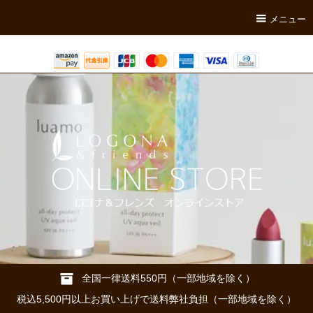
メニュー
全国一律送料550円（一部地域を除く）
税込5,500円以上お買い上げで送料弊社負担（一部地域を除く）