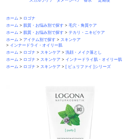
スカルプケア
ダメージヘア
香水
定期便
ホーム
>
ロゴナ
ホーム
>
肌質・お悩み別で探す
>
毛穴・角質ケア
ホーム
>
肌質・お悩み別で探す
>
テカリ・ニキビケア
ホーム
>
アイテム別で探す
>
スキンケア
>
インナードライ・オイリー肌
ホーム
>
ロゴナ
>
スキンケア
>
洗顔・メイク落とし
ホーム
>
ロゴナ
>
スキンケア
>
インナードライ肌・オイリー肌
ホーム
>
ロゴナ
>
スキンケア
>
[ ピュリファイ ]シリーズ