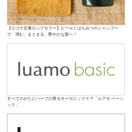
【ロゴナ定番ロングセラー】ビールとはちみつのシャンプー
で、弾む、まとまる、艶やかな髪へ！
すべてのかたにハーブの香るオーガニックケア「ルアモ ベーシ
ック」