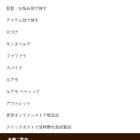
肌質・お悩み別で探す
アイテム別で探す
ロゴナ
サンタベルデ
ファファラ
スパイク
ルアモ
ルアモ ベーシック
アウトレット
直営オンラインストア限定品
クリックポストで送料弊社負担製品
各種ご案内