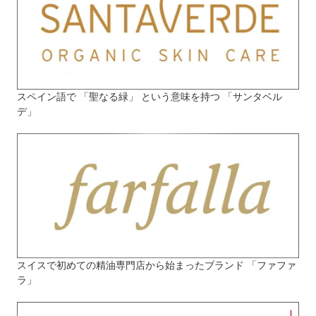
スペイン語で 「聖なる緑」 という意味を持つ 「サンタベル
デ」
スイスで初めての精油専門店から始まったブランド 「ファファ
ラ」