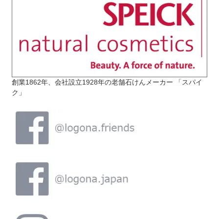
創業1862年、会社設立1928年の老舗石けんメーカー 「スパイ
ク」