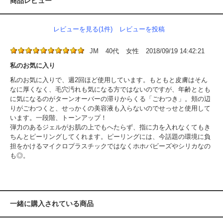
商品レビュー
レビューを見る(1件)
レビューを投稿
JM
40代
女性
2018/09/19 14:42:21
私のお気に入り
私のお気に入りで、週2回ほど使用しています。もともと皮膚はそん
なに厚くなく、毛穴汚れも気になる方ではないのですが、年齢ととも
に気になるのがターンオーバーの滞りからくる「ごわつき」。頬の辺
りがごわつくと、せっかくの美容液も入らないのでせっせと使用して
います。一段階、トーンアップ！
弾力のあるジェルがお肌の上でもへたらず、指に力を入れなくてもき
ちんとピーリングしてくれます。ピーリングには、今話題の環境に負
担をかけるマイクロプラスチックではなくホホバビーズやシリカなの
も◎。
一緒に購入されている商品