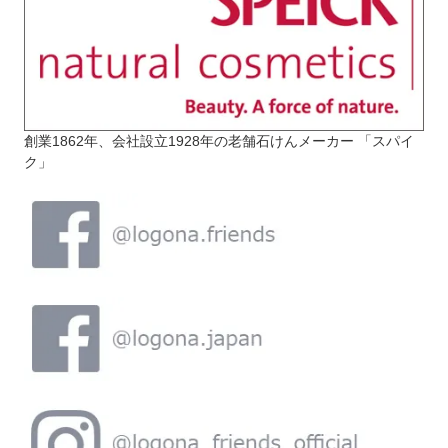
創業1862年、会社設立1928年の老舗石けんメーカー 「スパイ
ク」