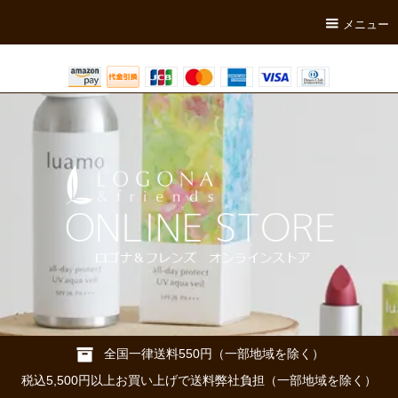
メニュー
全国一律送料550円（一部地域を除く）
税込5,500円以上お買い上げで送料弊社負担（一部地域を除く）