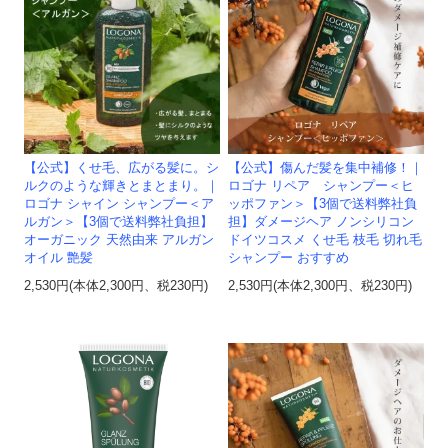
【公式】傷んだ髪を集中補修！｜
【公式】くせ毛、広がる髪に。シ
ロゴナ リペア シャンプー＜ヒ
ルクのような輝きとまとまり。｜
ッポファン＞【3個で送料弊社負
ロゴナ シャイン シャンプー＜ア
担】ダメージヘア ノンシリコン
ルガン＞【3個で送料弊社負担】
ドイツコスメ くせ毛 枝毛 切れ毛
オーガニック 天然由来 アルガン
シャンプー おすすめ
オイル 艶髪
2,530円(本体2,300円、税230円)
2,530円(本体2,300円、税230円)