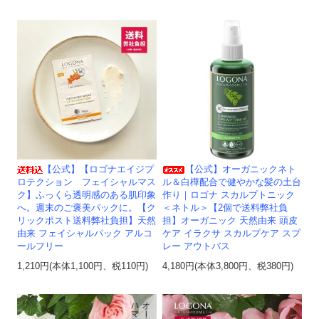
【公式】【ロゴナエイジプ
【公式】オーガニックネト
ロテクション フェイシャルマス
ル＆白樺配合で健やかな髪の土台
ク】ふっくら透明感のある肌印象
作り｜ロゴナ スカルプトニック
へ。週末のご褒美パックに。【ク
＜ネトル＞【2個で送料弊社負
リックポスト送料弊社負担】天然
担】オーガニック 天然由来 頭皮
由来 フェイシャルパック アルコ
ケア イラクサ スカルプケア スプ
ールフリー
レー アウトバス
1,210円(本体1,100円、税110円)
4,180円(本体3,800円、税380円)