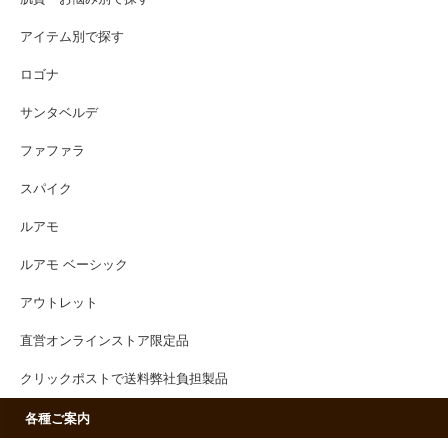
アイテム別で探す
ロゴナ
サンタベルデ
ファファラ
スパイク
ルアモ
ルアモ ベーシック
アウトレット
直営オンラインストア限定品
クリックポストで送料弊社負担製品
各種ご案内