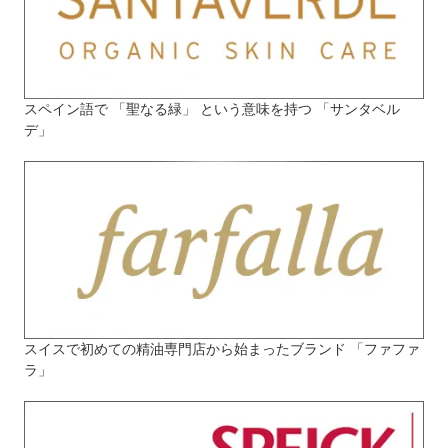
スペイン語で 「聖なる緑」 という意味を持つ 「サンタベル
デ」
スイスで初めての精油専門店から始まったブランド 「ファファ
ラ」