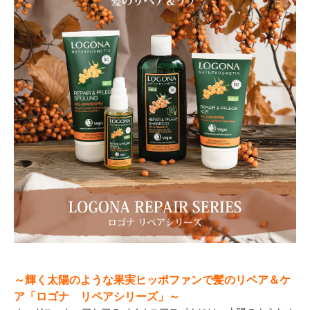
～輝く太陽のような果実ヒッポファンで髪のリペア＆ケ
ア「ロゴナ リペアシリーズ」～