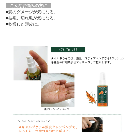
こんなお悩みの方に
■髪のダメージが気になる。
■枝毛、切れ毛が気になる。
■乾燥した頭皮に。