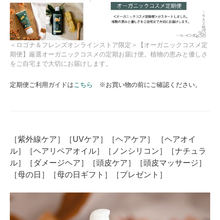
＜ロゴナ＆フレンズオンラインストア限定＞【オーガニックコスメ定
期便】厳選オーガニックコスメの定期お届け便。植物の恵みと優しさ
をご自宅まで大切にお届けします。
定期便ご利用ガイドは
こちら
※お買い物の前にご確認ください。
［紫外線ケア］［UVケア］［ヘアケア］ ［ヘアオイ
ル］［ヘアリペアオイル］［ノンシリコン］［ナチュラ
ル］［ダメージヘア］［頭皮ケア］［頭皮マッサージ］
［母の日］［母の日ギフト］［プレゼント］