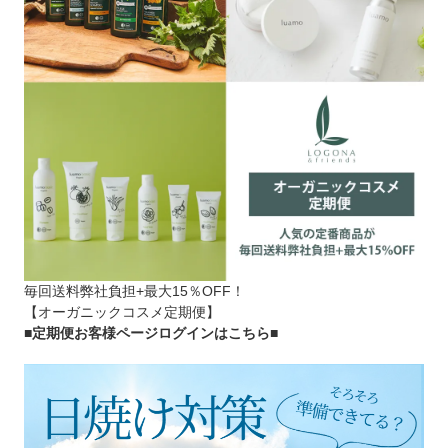
毎回送料弊社負担+最大15％OFF！
【オーガニックコスメ定期便】
■定期便お客様ページログインはこちら
■