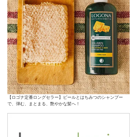
【ロゴナ定番ロングセラー】ビールとはちみつのシャンプー
で、弾む、まとまる、艶やかな髪へ！