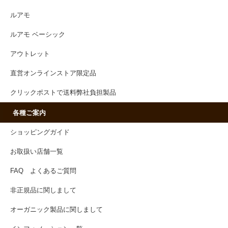
ルアモ
ルアモ ベーシック
アウトレット
直営オンラインストア限定品
クリックポストで送料弊社負担製品
各種ご案内
ショッピングガイド
お取扱い店舗一覧
FAQ よくあるご質問
非正規品に関しまして
オーガニック製品に関しまして