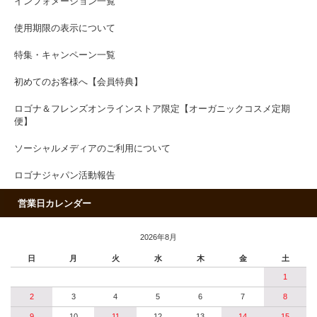
インフォメーション一覧
使用期限の表示について
特集・キャンペーン一覧
初めてのお客様へ【会員特典】
ロゴナ＆フレンズオンラインストア限定【オーガニックコスメ定期
便】
ソーシャルメディアのご利用について
ロゴナジャパン活動報告
営業日カレンダー
2026年8月
日
月
火
水
木
金
土
1
2
3
4
5
6
7
8
9
10
11
12
13
14
15