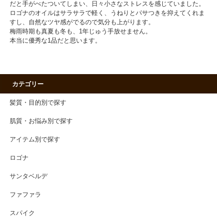
だと手がべたついてしまい、日々小さなストレスを感じていました。
ロゴナのオイルはサラサラで軽く、うねりとパサつきを抑えてくれま
すし、自然なツヤ感がでるので気分も上がります。
梅雨時期も真夏も冬も、1年じゅう手放せません。
本当に優秀な1品だと思います。
カテゴリー
髪質・目的別で探す
肌質・お悩み別で探す
アイテム別で探す
ロゴナ
サンタベルデ
ファファラ
スパイク