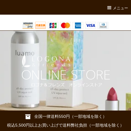
メニュー
全国一律送料550円（一部地域を除く）
税込5,500円以上お買い上げで送料弊社負担（一部地域を除く）