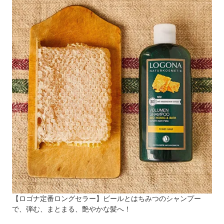
【ロゴナ定番ロングセラー】ビールとはちみつのシャンプー
で、弾む、まとまる、艶やかな髪へ！