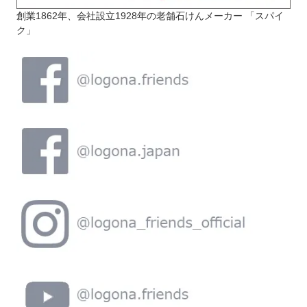
創業1862年、会社設立1928年の老舗石けんメーカー 「スパイ
ク」