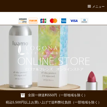
メニュー
全国一律送料550円（一部地域を除く）
税込5,500円以上お買い上げで送料弊社負担（一部地域を除く）