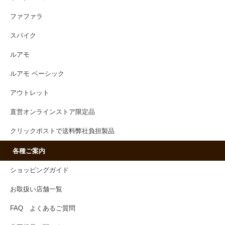
ファファラ
スパイク
ルアモ
ルアモ ベーシック
アウトレット
直営オンラインストア限定品
クリックポストで送料弊社負担製品
各種ご案内
ショッピングガイド
お取扱い店舗一覧
FAQ よくあるご質問