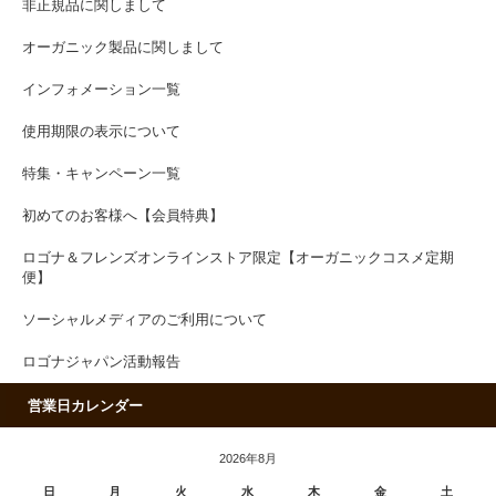
非正規品に関しまして
オーガニック製品に関しまして
インフォメーション一覧
使用期限の表示について
特集・キャンペーン一覧
初めてのお客様へ【会員特典】
ロゴナ＆フレンズオンラインストア限定【オーガニックコスメ定期
便】
ソーシャルメディアのご利用について
ロゴナジャパン活動報告
営業日カレンダー
2026年8月
日
月
火
水
木
金
土