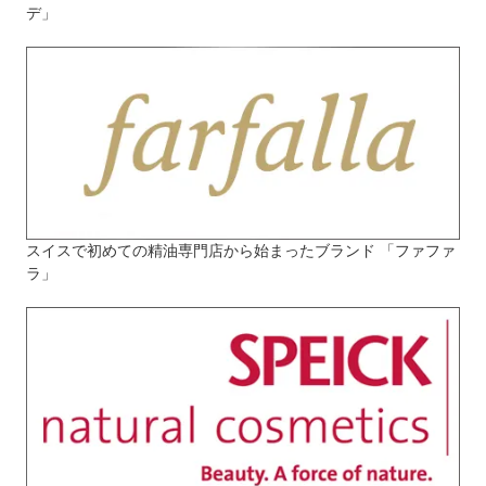
デ」
スイスで初めての精油専門店から始まったブランド 「ファファ
ラ」