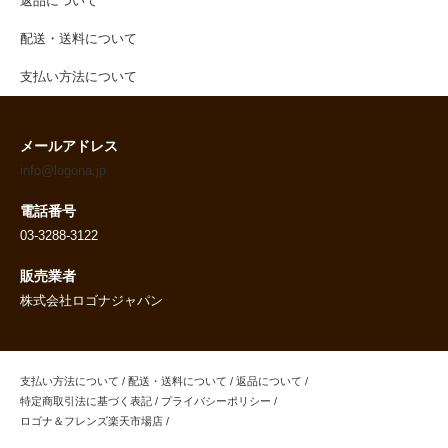
返品について
配送・送料について
支払い方法について
メールアドレス
info@logona.jp
電話番号
03-3288-3122
販売業者
株式会社ロゴナジャパン
支払い方法について
/
配送・送料について
/
返品について
/
特定商取引法に基づく表記
/
プライバシーポリシー
/
ロゴナ＆フレンズ楽天市場店
/