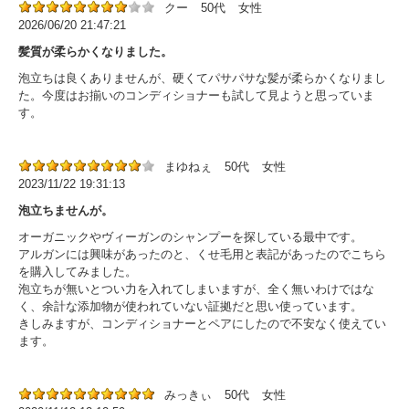
クー
50代
女性
2026/06/20 21:47:21
髪質が柔らかくなりました。
泡立ちは良くありませんが、硬くてパサパサな髪が柔らかくなりまし
た。今度はお揃いのコンディショナーも試して見ようと思っていま
す。
まゆねぇ
50代
女性
2023/11/22 19:31:13
泡立ちませんが。
オーガニックやヴィーガンのシャンプーを探している最中です。
アルガンには興味があったのと、くせ毛用と表記があったのでこちら
を購入してみました。
泡立ちが無いとつい力を入れてしまいますが、全く無いわけではな
く、余計な添加物が使われていない証拠だと思い使っています。
きしみますが、コンディショナーとペアにしたので不安なく使えてい
ます。
みっきぃ
50代
女性