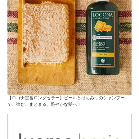
【ロゴナ定番ロングセラー】ビールとはちみつのシャンプー
で、弾む、まとまる、艶やかな髪へ！