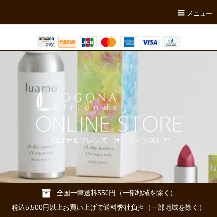
メニュー
全国一律送料550円（一部地域を除く）
税込5,500円以上お買い上げで送料弊社負担（一部地域を除く）