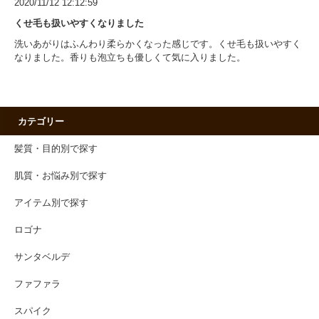
2020/11/12 12:12:59
くせ毛も扱いやすくなりました
洗いあがりはふんわり柔らかくなった感じです。くせ毛も扱いやすく
なりました。香りも泡立ちも優しくて気に入りました。
カテゴリー
髪質・目的別で探す
肌質・お悩み別で探す
アイテム別で探す
ロゴナ
サンタベルデ
ファファラ
スパイク