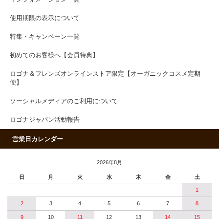
使用期限の表示について
特集・キャンペーン一覧
初めてのお客様へ【会員特典】
ロゴナ＆フレンズオンラインストア限定【オーガニックコスメ定期
便】
ソーシャルメディアのご利用について
ロゴナジャパン活動報告
営業日カレンダー
2026年8月
日
月
火
水
木
金
土
1
2
3
4
5
6
7
8
9
10
11
12
13
14
15