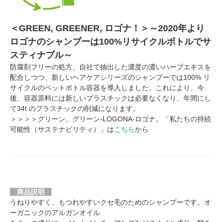
＜GREEN, GREENER, ロゴナ！＞～2020年より
ロゴナのシャンプーは100%リサイクルボトルでサ
スティナブル～
防腐剤フリーの処方、自社で抽出した濃度の濃いハーブエキスを
配合しつつ、新しいヘアケアシリーズのシャンプーでは100% リ
サイクルのペットボトル容器を導入しました。これにより、今
後、容器原料には新しいプラスチックは必要なくなり、年間にし
て34t のプラスチックの削減になります。
＞＞＞＞グリーン、グリーン-LOGONA-ロゴナ。「私たちの持続
可能性（サステナビリティ）」は
こちら
から
商品説明
うねりやすく、もつれやすいクセ毛のためのシャンプーです。オ
ーガニックのアルガンオイル