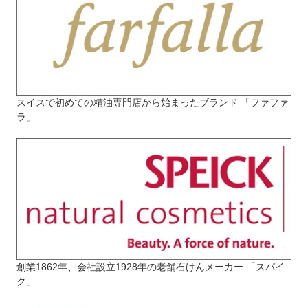
スイスで初めての精油専門店から始まったブランド 「ファファ
ラ」
創業1862年、会社設立1928年の老舗石けんメーカー 「スパイ
ク」