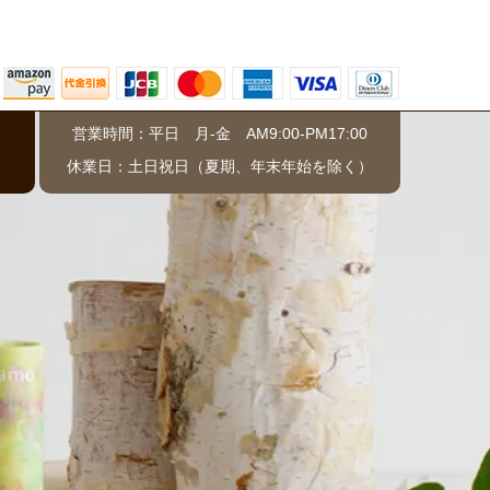
営業時間：平日 月-金 AM9:00-PM17:00
）
休業日：土日祝日（夏期、年末年始を除く）