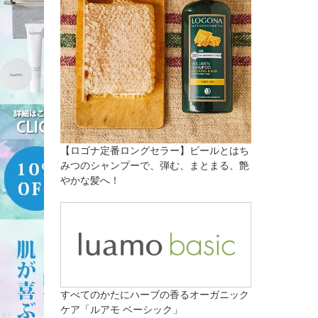
【ロゴナ定番ロングセラー】ビールとはち
みつのシャンプーで、弾む、まとまる、艶
やかな髪へ！
すべてのかたにハーブの香るオーガニック
ケア「ルアモ ベーシック」