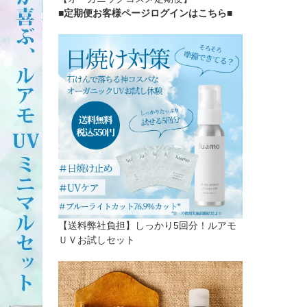
■定期便お客様ページログインはこちら
■
【送料弊社負担】しっかり5回分！ルアモ
ＵＶお試しセット