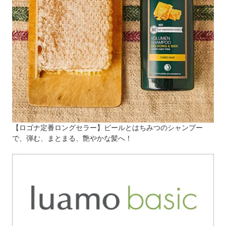
【ロゴナ定番ロングセラー】ビールとはちみつのシャンプー
で、弾む、まとまる、艶やかな髪へ！