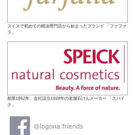
スイスで初めての精油専門店から始まったブランド 「ファファ
ラ」
創業1862年、会社設立1928年の老舗石けんメーカー 「スパイ
ク」