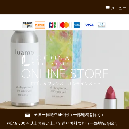
メニュー
全国一律送料550円（一部地域を除く）
税込5,500円以上お買い上げで送料弊社負担（一部地域を除く）