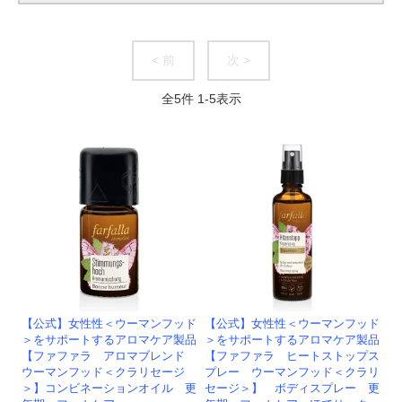
< 前
次 >
全
5
件
1
-
5
表示
【公式】女性性＜ウーマンフッド
【公式】女性性＜ウーマンフッド
＞をサポートするアロマケア製品
＞をサポートするアロマケア製品
【ファファラ アロマブレンド
【ファファラ ヒートストップス
ウーマンフッド＜クラリセージ
プレー ウーマンフッド＜クラリ
＞】コンビネーションオイル 更
セージ＞】 ボディスプレー 更