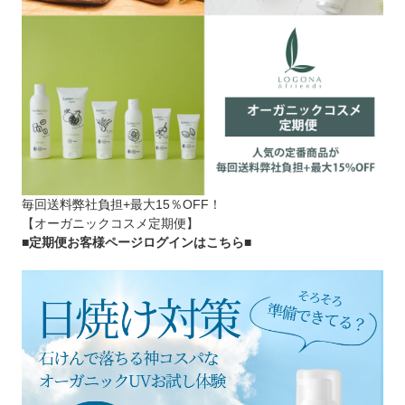
毎回送料弊社負担+最大15％OFF！
【オーガニックコスメ定期便】
■定期便お客様ページログインはこちら
■