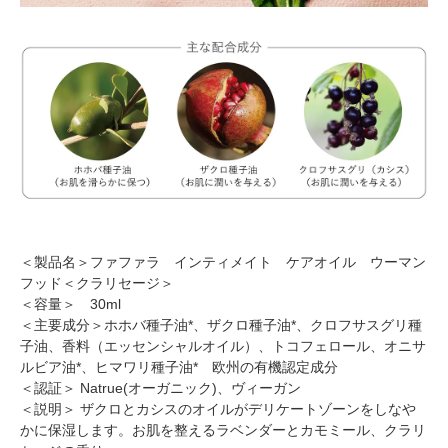
＜製品名＞ファファラ インティメイト ケアオイル ウーマン
フッド＜クラリセージ＞
＜容量＞ 30ml
＜主要成分＞ホホバ種子油*、ザクロ種子油*、クロフサスグリ種
子油、香料（エッセンシャルオイル）、トコフェロール、オニサ
ルビア油*、ヒマワリ種子油* 欧州の有機認定成分
＜認証＞ Natrue(オーガニック)、ヴィーガン
＜説明＞ ザクロとカシスのオイルがデリケートゾーンをしなや
かに保湿します。お肌を整えるラベンダーとカモミール、クラリ