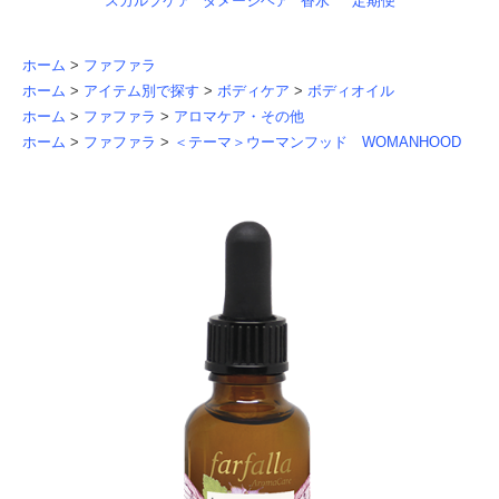
スカルプケア
ダメージヘア
香水
定期便
ホーム
>
ファファラ
ホーム
>
アイテム別で探す
>
ボディケア
>
ボディオイル
ホーム
>
ファファラ
>
アロマケア・その他
ホーム
>
ファファラ
>
＜テーマ＞ウーマンフッド WOMANHOOD