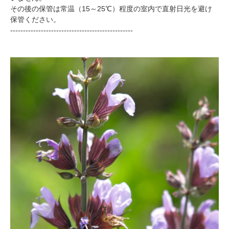
その後の保管は常温（15～25℃）程度の室内で直射日光を避け
保管ください。
------------------------------------------------