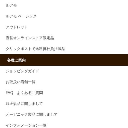
ルアモ
ルアモ ベーシック
アウトレット
直営オンラインストア限定品
クリックポストで送料弊社負担製品
各種ご案内
ショッピングガイド
お取扱い店舗一覧
FAQ よくあるご質問
非正規品に関しまして
オーガニック製品に関しまして
インフォメーション一覧