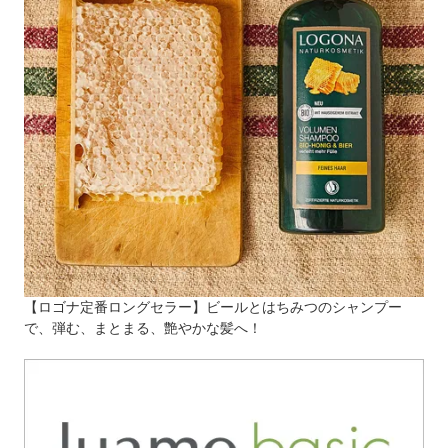
【ロゴナ定番ロングセラー】ビールとはちみつのシャンプー
で、弾む、まとまる、艶やかな髪へ！