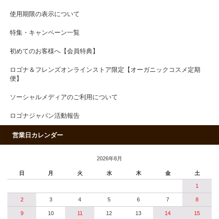
使用期限の表示について
特集・キャンペーン一覧
初めてのお客様へ【会員特典】
ロゴナ＆フレンズオンラインストア限定【オーガニックコスメ定期
便】
ソーシャルメディアのご利用について
ロゴナジャパン活動報告
営業日カレンダー
2026年8月
日
月
火
水
木
金
土
1
2
3
4
5
6
7
8
9
10
11
12
13
14
15