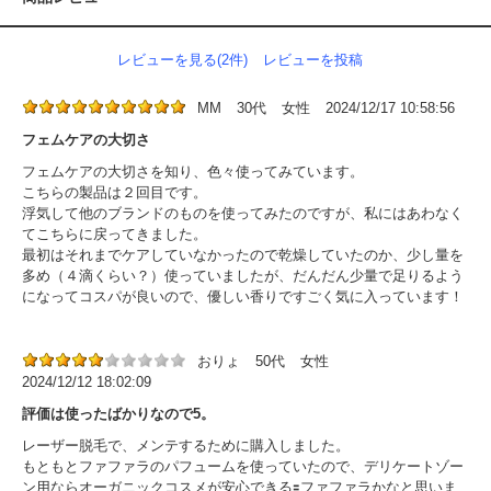
レビューを見る(2件)
レビューを投稿
MM
30代
女性
2024/12/17 10:58:56
フェムケアの大切さ
フェムケアの大切さを知り、色々使ってみています。
こちらの製品は２回目です。
浮気して他のブランドのものを使ってみたのですが、私にはあわなく
てこちらに戻ってきました。
最初はそれまでケアしていなかったので乾燥していたのか、少し量を
多め（４滴くらい？）使っていましたが、だんだん少量で足りるよう
になってコスパが良いので、優しい香りですごく気に入っています！
おりょ
50代
女性
2024/12/12 18:02:09
評価は使ったばかりなので5。
レーザー脱毛で、メンテするために購入しました。
もともとファファラのパフュームを使っていたので、デリケートゾー
ン用ならオーガニックコスメが安心できる🟰ファファラかなと思いま