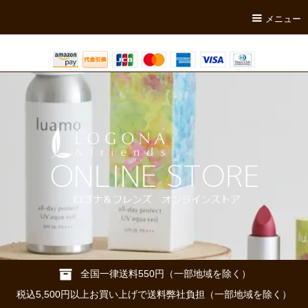
メニュー
全国一律送料550円（一部地域を除く）
税込5,500円以上お買い上げで送料弊社負担（一部地域を除く）