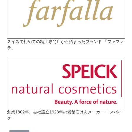
スイスで初めての精油専門店から始まったブランド 「ファファ
ラ」
創業1862年、会社設立1928年の老舗石けんメーカー 「スパイ
ク」