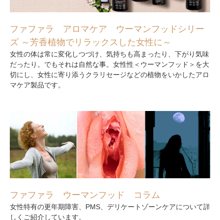
ファファラ アロマケア ウーマンフッドシリー
ズ ～芳香植物でリラックスした女性に～
女性の体は常に変化しつづけ、気持ちも高まったり、下がり気味
だったり。でもそれは自然な事。女性性＜ウーマンフッド＞を大
切にし、女性に寄り添うクラリセージなどの植物をいかしたアロ
マケア製品です。
ファファラ ウーマンフッド コラム
女性特有の更年期障害、PMS、デリケートゾーンケアについて詳
しくご紹介しています。