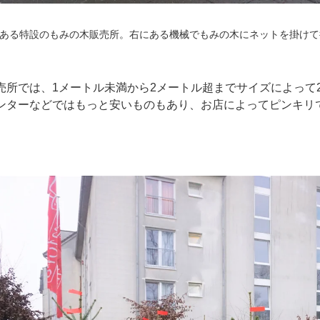
ある特設のもみの木販売所。右にある機械でもみの木にネットを掛け
所では、1メートル未満から2メートル超までサイズによって20～4
ンターなどではもっと安いものもあり、お店によってピンキリ