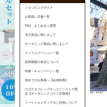
ショッピングガイド
お取扱い店舗一覧
FAQ よくあるご質問
非正規品に関しまして
オーガニック製品に関しまして
インフォメーション一覧
使用期限の表示について
特集・キャンペーン一覧
初めてのお客様へ【会員特典】
ロゴナ＆フレンズオンラインストア限
撮影：神木桃子
定【オーガニックコスメ定期便】
ソーシャルメディアのご利用について