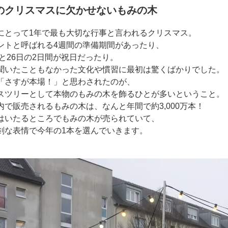
のクリスマスに欠かせないもみの木
にとって1年で最も大切な行事と言われるクリスマス。
ントと呼ばれる4週間の準備期間があったり、
日と26日の2日間が祝日だったり。
聞いたこともなかった文化や慣習に最初は驚くばかりでした。
「さすが本場！」と思わされたのが、
スツリーとして本物のもみの木を飾るひとが多いということ。
内で販売されるもみの木は、なんと年間で約3,000万本！
はいたるところでもみの木が売られていて、
剣な表情で今年の1本を選んでいきます。