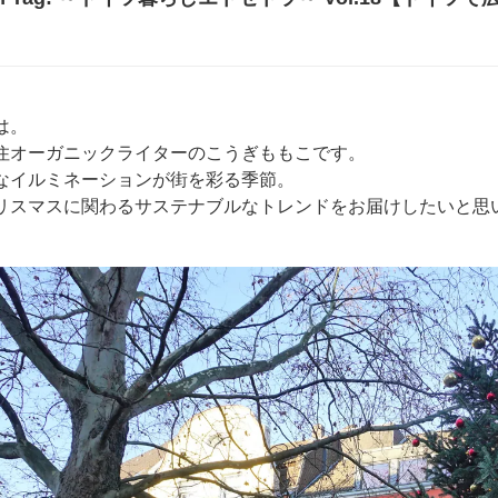
】
は。
住オーガニックライターのこうぎももこです。
なイルミネーションが街を彩る季節。
リスマスに関わるサステナブルなトレンドをお届けしたいと思