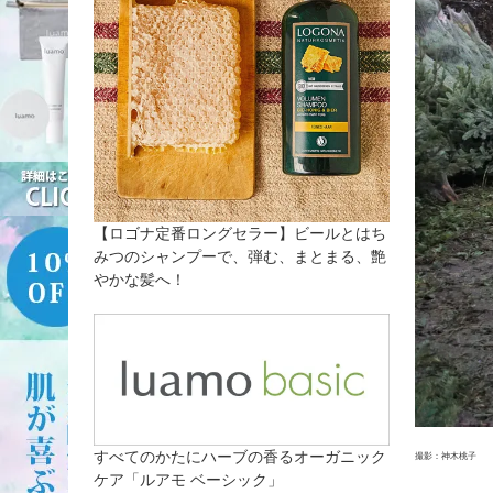
【ロゴナ定番ロングセラー】ビールとはち
みつのシャンプーで、弾む、まとまる、艶
やかな髪へ！
すべてのかたにハーブの香るオーガニック
撮影：神木桃子
ケア「ルアモ ベーシック」