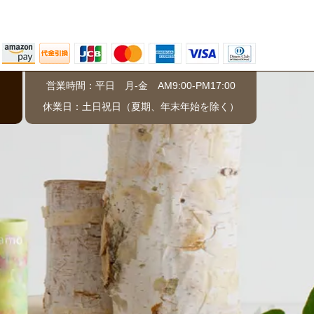
営業時間：平日 月-金 AM9:00-PM17:00
）
休業日：土日祝日（夏期、年末年始を除く）