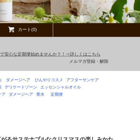
カート(0)
得で安心な定期便始めませんか？！⇒詳しくはこちら
メルマガ登録・解除
め
ダメージヘア
ひんやりコスメ
アフターサンケア
策
デリケートゾーン
エッセンシャルオイル
ケア
ダメージヘア
香水
定期便
ドイツで広がるサステナブルなクリスマスの楽しみかた