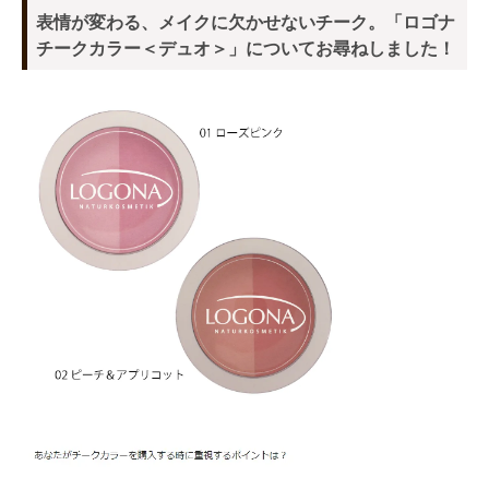
表情が変わる、メイクに欠かせないチーク。「ロゴナ
チークカラー＜デュオ＞」についてお尋ねしました！