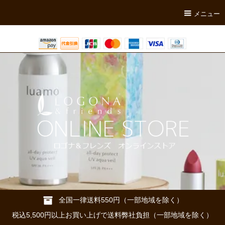
メニュー
全国一律送料550円（一部地域を除く）
税込5,500円以上お買い上げで送料弊社負担（一部地域を除く）