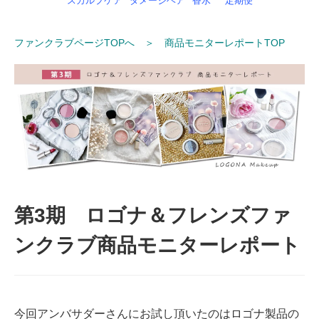
スカルプケア
ダメージヘア
香水
定期便
ファンクラブページTOPへ
＞
商品モニターレポートTOP
第3期 ロゴナ＆フレンズファ
ンクラブ商品モニターレポート
今回アンバサダーさんにお試し頂いたのはロゴナ製品の