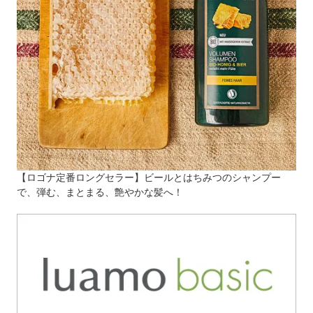
【ロゴナ定番ロングセラー】ビールとはちみつのシャンプー
で、弾む、まとまる、艶やかな髪へ！