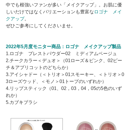
中でも根強いファンが多い「メイクアップ」。お肌に優
しいだけではなくバリエーションも豊富な
ロゴナ メイ
クアップ
。
ぜひご参考にしてくださいませ。
2022年5月度モニター商品：ロゴナ メイクアップ製品
1.ロゴナ プレストパウダー02 ミディアムベージュ
2.チークカラー＜デュオ＞（01ローズ＆ピンク、02ピー
チ＆アプリコットのどちらか）
3.アイシャドー（＜トリオ＞01スモーキー、＜トリオ＞0
3ローズウッド、＜モノ＞01トープのいずれか）
4.リップスティック（01、02，03，04，05の5色のいず
れか）
5.カブキブラシ