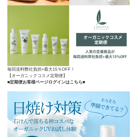
毎回送料弊社負担+最大15％OFF！
【オーガニックコスメ定期便】
■定期便お客様ページログインはこちら
■