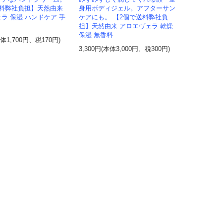
送料弊社負担】天然由来
身用ボディジェル。アフターサン
ラ 保湿 ハンドケア 手
ケアにも。 【2個で送料弊社負
担】天然由来 アロエヴェラ 乾燥
保湿 無香料
本体1,700円、税170円)
3,300円(本体3,000円、税300円)