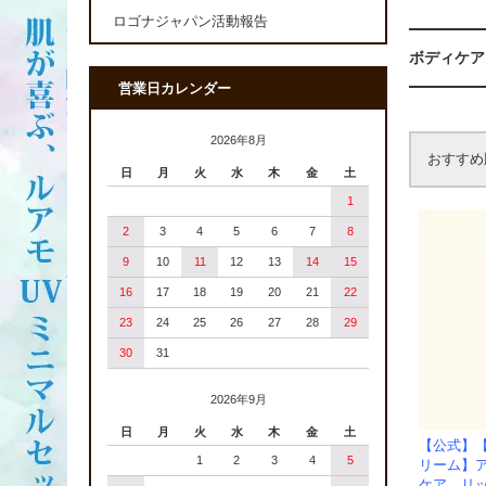
ロゴナジャパン活動報告
ボディケア
営業日カレンダー
2026年8月
おすすめ
日
月
火
水
木
金
土
1
2
3
4
5
6
7
8
9
10
11
12
13
14
15
16
17
18
19
20
21
22
23
24
25
26
27
28
29
30
31
2026年9月
日
月
火
水
木
金
土
【公式】
1
2
3
4
5
リーム】
ケア。リ