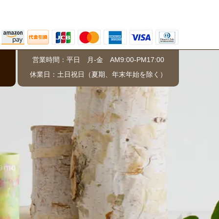
営業時間：平日 月-金 AM9:00-PM17:00
）
休業日：土日祝日（夏期、年末年始を除く）