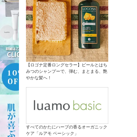
【ロゴナ定番ロングセラー】ビールとはち
みつのシャンプーで、弾む、まとまる、艶
やかな髪へ！
すべてのかたにハーブの香るオーガニック
ケア「ルアモ ベーシック」