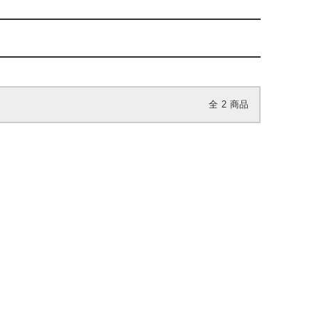
全
2
商品