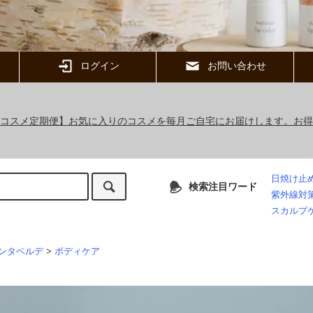
ログイン
お問い合わせ
ックコスメ定期便】お気に入りのコスメを毎月ご自宅にお届けします。お
日焼け止
検索注目ワード
紫外線対
スカルプ
ンタベルデ
>
ボディケア