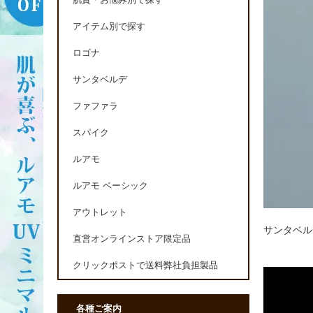
肌質・お悩み別で探す
アイテム別で探す
ロゴナ
サンタベルデ
ファファラ
スパイク
ルアモ
ルアモ ベーシック
アウトレット
サンタベル
直営オンラインストア限定品
クリックポストで送料弊社負担製品
各種ご案内