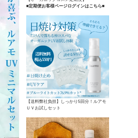
■定期便お客様ページログインはこちら
■
【送料弊社負担】しっかり5回分！ルアモ
ＵＶお試しセット