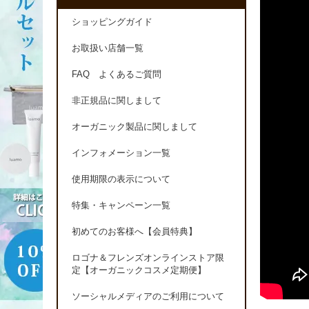
ショッピングガイド
お取扱い店舗一覧
FAQ よくあるご質問
非正規品に関しまして
オーガニック製品に関しまして
インフォメーション一覧
使用期限の表示について
特集・キャンペーン一覧
初めてのお客様へ【会員特典】
ロゴナ＆フレンズオンラインストア限
定【オーガニックコスメ定期便】
ソーシャルメディアのご利用について