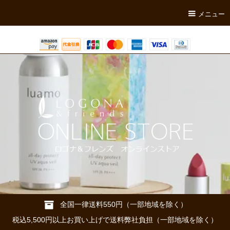
メニュー
全国一律送料550円（一部地域を除く）
税込5,500円以上お買い上げで送料弊社負担（一部地域を除く）