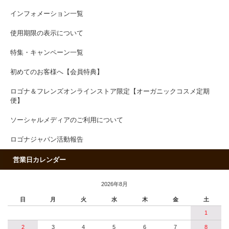
インフォメーション一覧
使用期限の表示について
特集・キャンペーン一覧
初めてのお客様へ【会員特典】
ロゴナ＆フレンズオンラインストア限定【オーガニックコスメ定期
便】
ソーシャルメディアのご利用について
ロゴナジャパン活動報告
営業日カレンダー
2026年8月
日
月
火
水
木
金
土
1
2
3
4
5
6
7
8