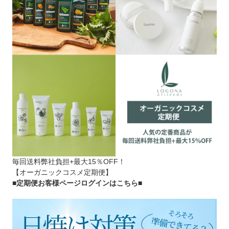
毎回送料弊社負担+最大15％OFF！
【オーガニックコスメ定期便】
■定期便お客様ページログインはこちら
■