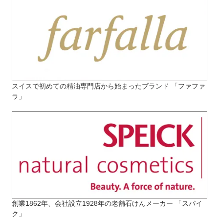
スイスで初めての精油専門店から始まったブランド 「ファファ
ラ」
創業1862年、会社設立1928年の老舗石けんメーカー 「スパイ
ク」