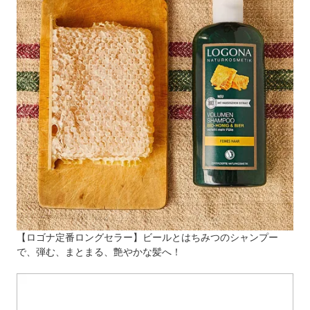
【ロゴナ定番ロングセラー】ビールとはちみつのシャンプー
で、弾む、まとまる、艶やかな髪へ！