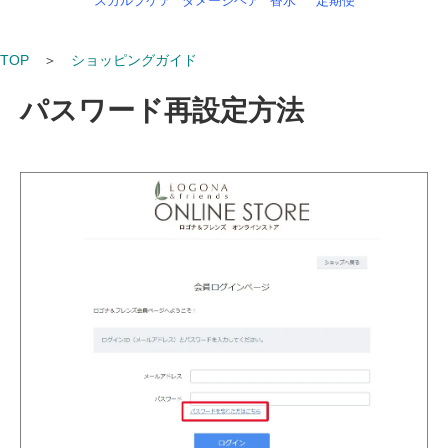
スカルプケア
ダメージヘア
香水
定期便
TOP
＞
ショッピングガイド
パスワード再設定方法