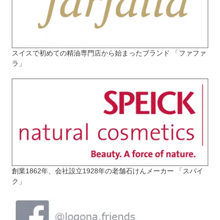
スイスで初めての精油専門店から始まったブランド 「ファファ
ラ」
創業1862年、会社設立1928年の老舗石けんメーカー 「スパイ
ク」