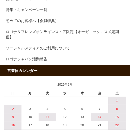
特集・キャンペーン一覧
初めてのお客様へ【会員特典】
ロゴナ＆フレンズオンラインストア限定【オーガニックコスメ定期
便】
ソーシャルメディアのご利用について
ロゴナジャパン活動報告
営業日カレンダー
2026年8月
日
月
火
水
木
金
土
1
2
3
4
5
6
7
8
9
10
11
12
13
14
15
16
17
18
19
20
21
22