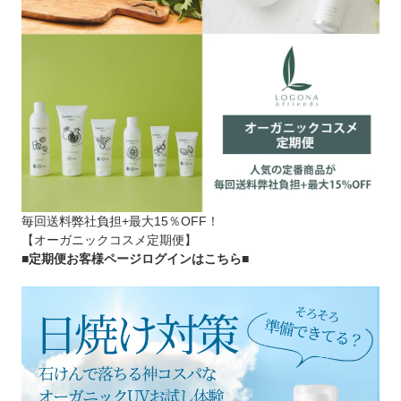
毎回送料弊社負担+最大15％OFF！
【オーガニックコスメ定期便】
■定期便お客様ページログインはこちら
■