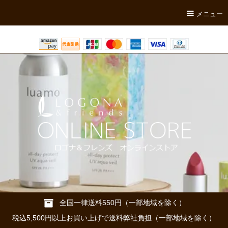
メニュー
全国一律送料550円（一部地域を除く）
税込5,500円以上お買い上げで送料弊社負担（一部地域を除く）