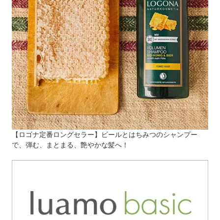
【ロゴナ定番ロングセラー】ビールとはちみつのシャンプー
で、弾む、まとまる、艶やかな髪へ！