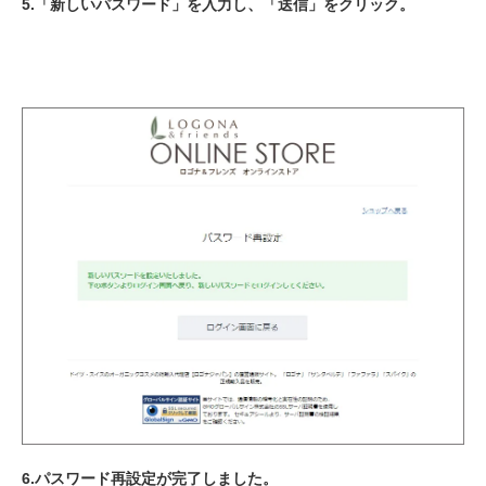
5.「新しいパスワード」を入力し、「送信」をクリック。
6.パスワード再設定が完了しました。