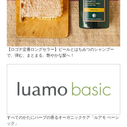
【ロゴナ定番ロングセラー】ビールとはちみつのシャンプー
で、弾む、まとまる、艶やかな髪へ！
すべてのかたにハーブの香るオーガニックケア「ルアモ ベーシ
ック」