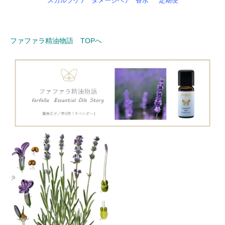
スカルプケア
ダメージヘア
香水
定期便
ファファラ精油物語 TOPへ