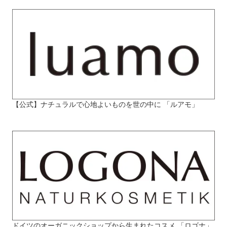
【公式】ナチュラルで心地よいものを世の中に 「ルアモ」
ドイツのオーガニックショップから生まれたコスメ 「ロゴナ」