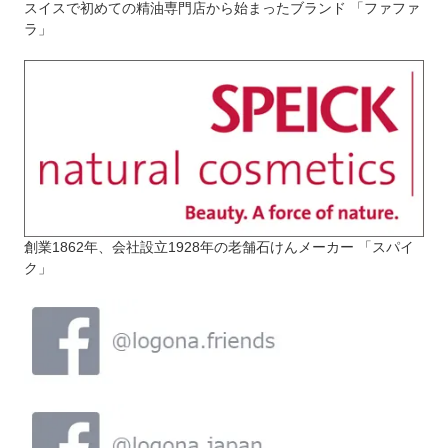
スイスで初めての精油専門店から始まったブランド 「ファファ
ラ」
創業1862年、会社設立1928年の老舗石けんメーカー 「スパイ
ク」