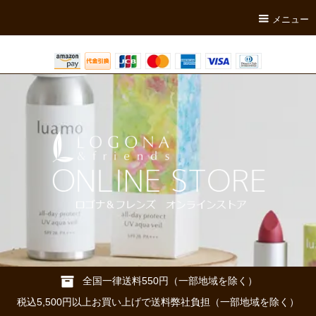
メニュー
全国一律送料550円（一部地域を除く）
税込5,500円以上お買い上げで送料弊社負担（一部地域を除く）