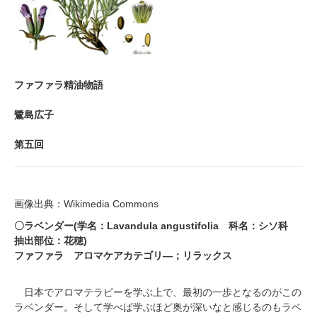
ファファラ精油物語
鷺島広子
第五回
画像出典：Wikimedia Commons
〇ラベンダー(学名：Lavandula angustifolia 科名：シソ科
抽出部位：花穂)
ファファラ アロマケアカテゴリ―；リラックス
日本でアロマテラピーを学ぶ上で、最初の一歩となるのがこの
ラベンダー。そして学べば学ぶほど奥が深いなと感じるのもラベ