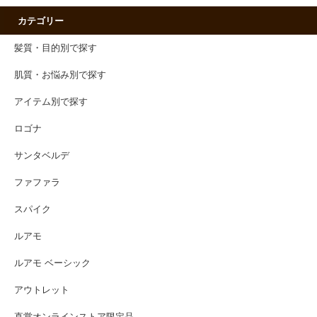
カテゴリー
髪質・目的別で探す
肌質・お悩み別で探す
アイテム別で探す
ロゴナ
サンタベルデ
ファファラ
スパイク
ルアモ
ルアモ ベーシック
アウトレット