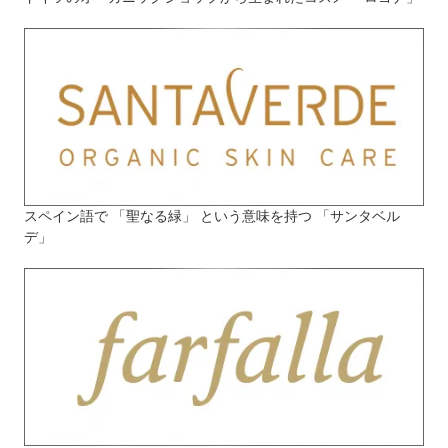
スペイン語で 「聖なる緑」 という意味を持つ 「サンタベル
デ」