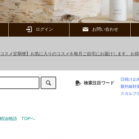
ログイン
お問い合わせ
ックコスメ定期便】お気に入りのコスメを毎月ご自宅にお届けします。お
日焼け止
検索注目ワード
紫外線対
スカルプ
精油物語 TOPへ