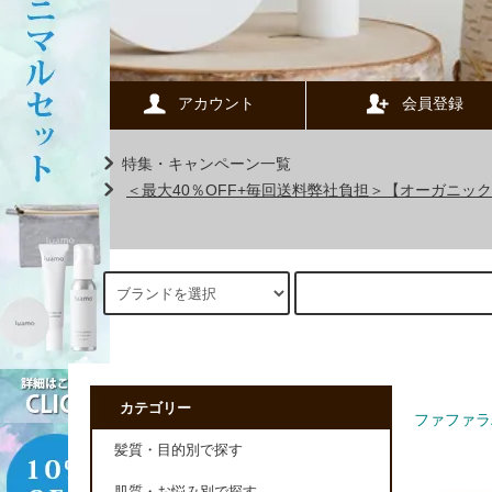
アカウント
会員登録
特集・キャンペーン一覧
＜最大40％OFF+毎回送料弊社負担＞【オーガニ
カテゴリー
ファファラ
髪質・目的別で探す