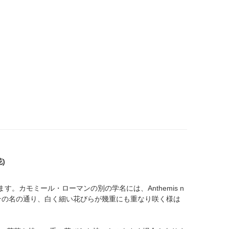
)
。カモミール・ローマンの別の学名には、Anthemis n
。その名の通り、白く細い花びらが幾重にも重なり咲く様は