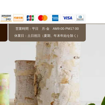
営業時間：平日 月-金 AM9:00-PM17:00
）
休業日：土日祝日（夏期、年末年始を除く）