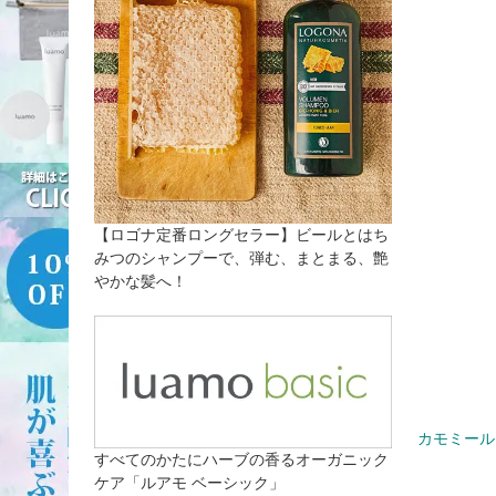
【ロゴナ定番ロングセラー】ビールとはち
みつのシャンプーで、弾む、まとまる、艶
やかな髪へ！
カモミール
すべてのかたにハーブの香るオーガニック
ケア「ルアモ ベーシック」