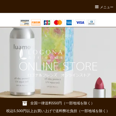
メニュー
全国一律送料550円（一部地域を除く）
税込5,500円以上お買い上げで送料弊社負担（一部地域を除く）