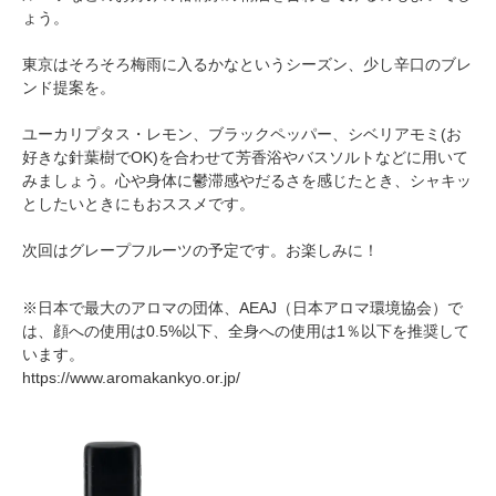
ょう。
東京はそろそろ梅雨に入るかなというシーズン、少し辛口のブレ
ンド提案を。
ユーカリプタス・レモン、ブラックペッパー、シベリアモミ(お
好きな針葉樹でOK)を合わせて芳香浴やバスソルトなどに用いて
みましょう。心や身体に鬱滞感やだるさを感じたとき、シャキッ
としたいときにもおススメです。
次回はグレープフルーツの予定です。お楽しみに！
※日本で最大のアロマの団体、AEAJ（日本アロマ環境協会）で
は、顔への使用は0.5%以下、全身への使用は1％以下を推奨して
います。
https://www.aromakankyo.or.jp/