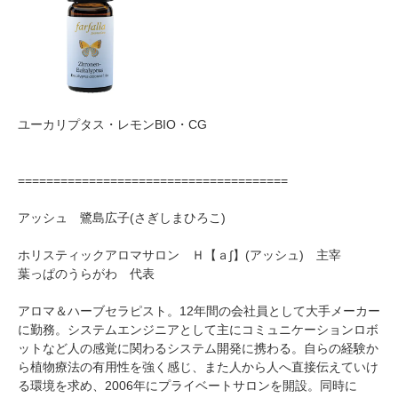
ユーカリプタス・レモンBIO・CG
======================================
アッシュ 鷺島広子(さぎしまひろこ)
ホリスティックアロマサロン Ｈ【ａ∫】(アッシュ) 主宰
葉っぱのうらがわ 代表
アロマ＆ハーブセラピスト。12年間の会社員として大手メーカー
に勤務。システムエンジニアとして主にコミュニケーションロボ
ットなど人の感覚に関わるシステム開発に携わる。自らの経験か
ら植物療法の有用性を強く感じ、また人から人へ直接伝えていけ
る環境を求め、2006年にプライベートサロンを開設。同時に