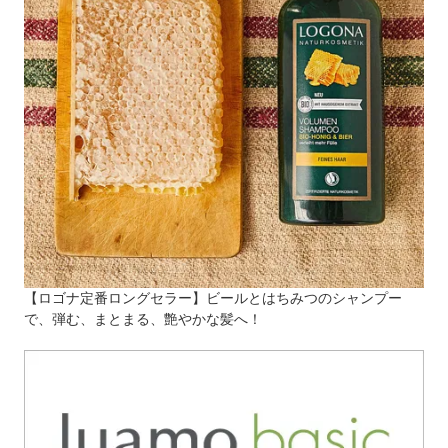
【ロゴナ定番ロングセラー】ビールとはちみつのシャンプー
で、弾む、まとまる、艶やかな髪へ！