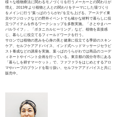
様々な植物療法に関わるモノづくりを行うメーカーとの関わりが
増え、2013年より植物と人との関わりをテーマにした場づくり
をメインに行う“葉っぱのうらがわ“を立ち上げる。アースデイ東
京やフジロックなどの野外イベントでも確かな材料で暮らしに役
立つアイテムを作るワークショップを多数実施。「さとやまハー
バルライフ」、「ボタニカルヒーリング」など、植物を直接感
じ、暮らしに役立てるフィールドワークを行う。
サロンでは植物の恵みを心身の美と健康に役立てる季節のスキン
ケア、セルフケアアドバイス、インド式ヘッドマッサージセラピ
スト養成などの講座を実施、葉っぱのうらがわでは商品のコーデ
ィネートやイベント企画を行っている。東京都の国分寺市にある
「暮らしを耕すマーケット」で、ファファラをはじめとするアロ
マやハーブのブランドを取り扱い、セルフケアアドバイスと共に
販売中。