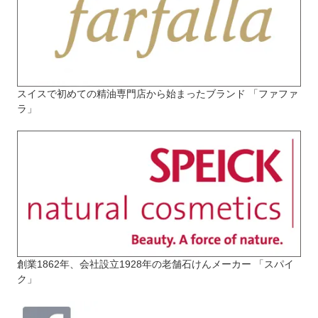
スイスで初めての精油専門店から始まったブランド 「ファファ
ラ」
創業1862年、会社設立1928年の老舗石けんメーカー 「スパイ
ク」