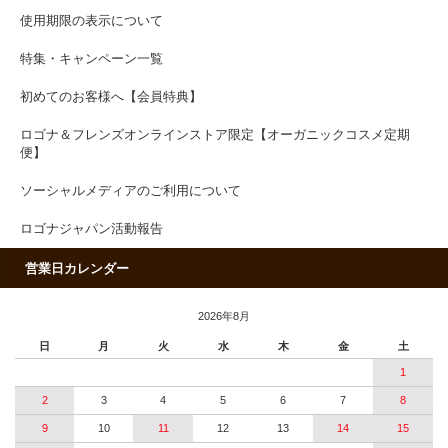
使用期限の表示について
特集・キャンペーン一覧
初めてのお客様へ【会員特典】
ロゴナ＆フレンズオンラインストア限定【オーガニックコスメ定期
便】
ソーシャルメディアのご利用について
ロゴナジャパン活動報告
営業日カレンダー
2026年8月
日
月
火
水
木
金
土
1
2
3
4
5
6
7
8
9
10
11
12
13
14
15