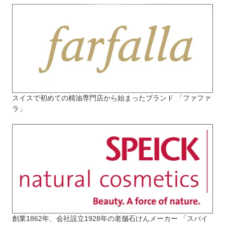
スイスで初めての精油専門店から始まったブランド 「ファファ
ラ」
創業1862年、会社設立1928年の老舗石けんメーカー 「スパイ