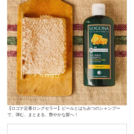
【ロゴナ定番ロングセラー】ビールとはちみつのシャンプー
で、弾む、まとまる、艶やかな髪へ！