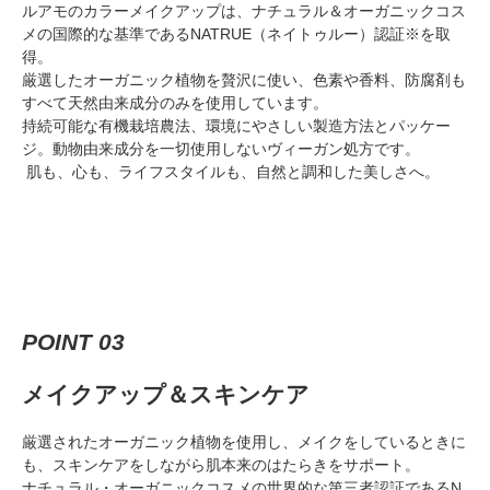
ルアモのカラーメイクアップは、ナチュラル＆オーガニックコス
メの国際的な基準であるNATRUE（ネイトゥルー）認証※を取
得。
厳選したオーガニック植物を贅沢に使い、色素や香料、防腐剤も
すべて天然由来成分のみを使用しています。
持続可能な有機栽培農法、環境にやさしい製造方法とパッケー
ジ。動物由来成分を一切使用しないヴィーガン処方です。
肌も、心も、ライフスタイルも、自然と調和した美しさへ。
POINT 03
メイクアップ＆スキンケア
厳選されたオーガニック植物を使用し、メイクをしているときに
も、スキンケアをしながら肌本来のはたらきをサポート。
ナチュラル・オーガニックコスメの世界的な第三者認証であるN