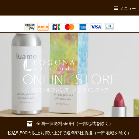
メニュー
全国一律送料550円（一部地域を除く）
税込5,500円以上お買い上げで送料弊社負担（一部地域を除く）