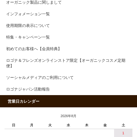
オーガニック製品に関しまして
インフォメーション一覧
使用期限の表示について
特集・キャンペーン一覧
初めてのお客様へ【会員特典】
ロゴナ＆フレンズオンラインストア限定【オーガニックコスメ定期
便】
ソーシャルメディアのご利用について
ロゴナジャパン活動報告
営業日カレンダー
2026年8月
日
月
火
水
木
金
土
1