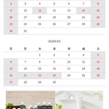
2
3
4
5
6
7
8
9
10
11
12
13
14
15
16
17
18
19
20
21
22
23
24
25
26
27
28
29
30
31
2026年9月
日
月
火
水
木
金
土
1
2
3
4
5
6
7
8
9
10
11
12
13
14
15
16
17
18
19
20
21
22
23
24
25
26
27
28
29
30