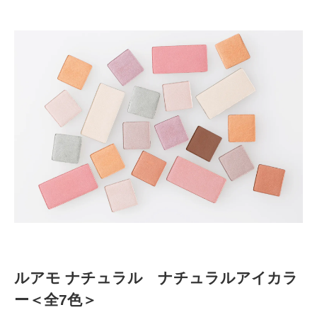
ルアモ ナチュラル ナチュラルアイカラ
ー＜全7色＞