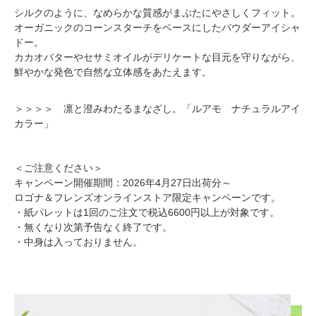
シルクのように、なめらかな質感がまぶたにやさしくフィット。
オーガニックのコーンスターチをベースにしたパウダーアイシャ
ドー。
カカオバターやセサミオイルがデリケートな目元を守りながら、
鮮やかな発色で自然な立体感をあたえます。
＞＞＞＞ 凛と澄みわたるまなざし。「ルアモ ナチュラルアイ
カラー」
＜ご注意ください＞
キャンペーン開催期間：2026年4月27日出荷分～
ロゴナ＆フレンズオンラインストア限定キャンペーンです。
・紙パレットは1回のご注文で税込6600円以上が対象です。
・無くなり次第予告なく終了です。
・中身は入っておりません。