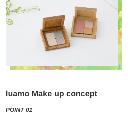
luamo Make up concept
POINT 01