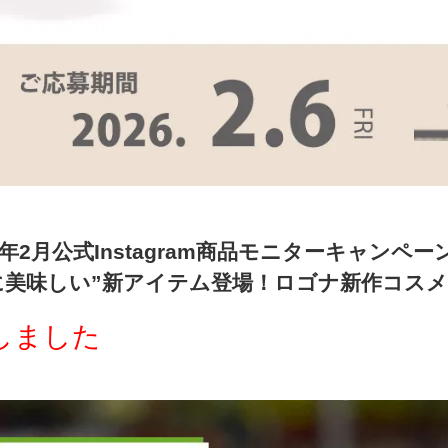
6年2月公式Instagram商品モニターキャンペー
に美味しい”新アイテム登場！ロゴナ新作コス
しました