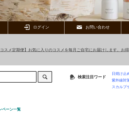
ログイン
お問い合わせ
ックコスメ定期便】お気に入りのコスメを毎月ご自宅にお届けします。お
日焼け止
検索注目ワード
紫外線対
スカルプ
ンペーン一覧