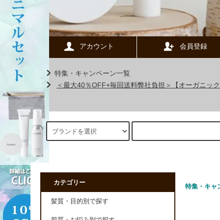
アカウント
会員登録
特集・キャンペーン一覧
＜最大40％OFF+毎回送料弊社負担＞【オーガニ
カテゴリー
特集・キャ
髪質・目的別で探す