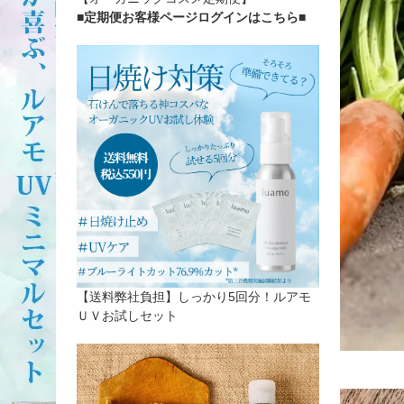
■定期便お客様ページログインはこちら
■
【送料弊社負担】しっかり5回分！ルアモ
ＵＶお試しセット