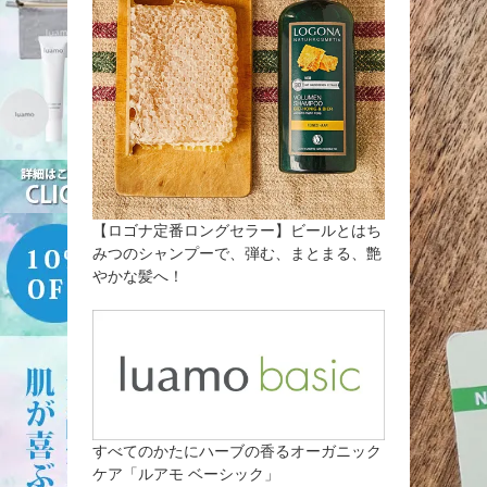
【ロゴナ定番ロングセラー】ビールとはち
みつのシャンプーで、弾む、まとまる、艶
やかな髪へ！
すべてのかたにハーブの香るオーガニック
ケア「ルアモ ベーシック」