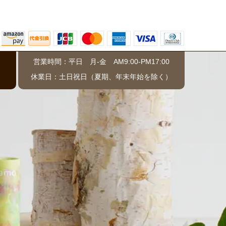
営業時間：平日 月-金 AM9:00-PM17:00
）
休業日：土日祝日（夏期、年末年始を除く）