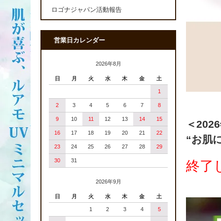
ロゴナジャパン活動報告
営業日カレンダー
2026年8月
日
月
火
水
木
金
土
1
2
3
4
5
6
7
8
9
10
11
12
13
14
15
＜202
16
17
18
19
20
21
22
“お肌
23
24
25
26
27
28
29
30
31
終了
2026年9月
日
月
火
水
木
金
土
1
2
3
4
5