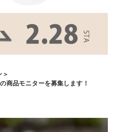
ン＞
メの商品モニターを募集します！