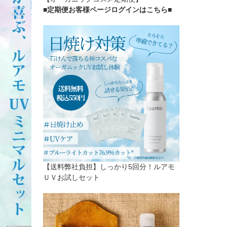
■定期便お客様ページログインはこちら
■
【送料弊社負担】しっかり5回分！ルアモ
ＵＶお試しセット