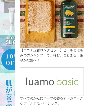
【ロゴナ定番ロングセラー】ビールとはち
みつのシャンプーで、弾む、まとまる、艶
やかな髪へ！
すべてのかたにハーブの香るオーガニック
ケア「ルアモ ベーシック」