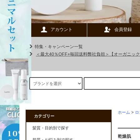
アカウント
会員登録
特集・キャンペーン一覧
＜最大40％OFF+毎回送料弊社負担＞【オーガニ
ホーム
>
ロ
カテゴリー
髪質・目的別で探す
乾燥肌