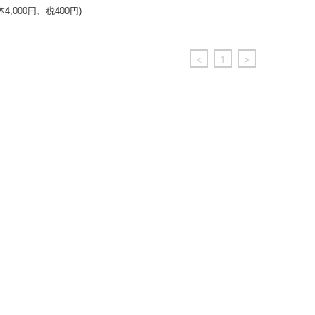
体4,000円、税400円)
<
1
>