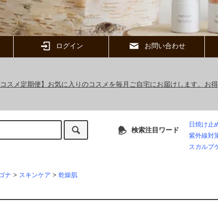
ログイン
お問い合わせ
ックコスメ定期便】お気に入りのコスメを毎月ご自宅にお届けします。お
日焼け止
検索注目ワード
紫外線対
スカルプ
ゴナ
>
スキンケア
>
乾燥肌