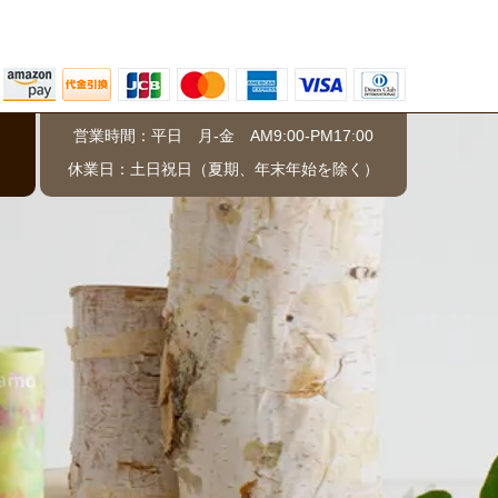
営業時間：平日 月-金 AM9:00-PM17:00
）
休業日：土日祝日（夏期、年末年始を除く）