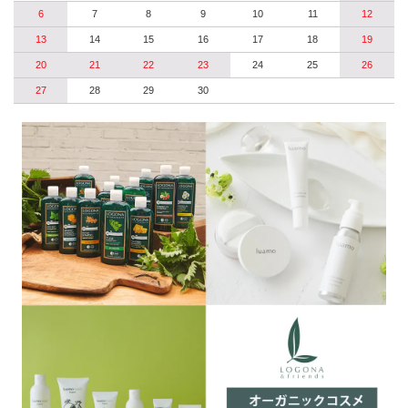
6
7
8
9
10
11
12
13
14
15
16
17
18
19
20
21
22
23
24
25
26
27
28
29
30