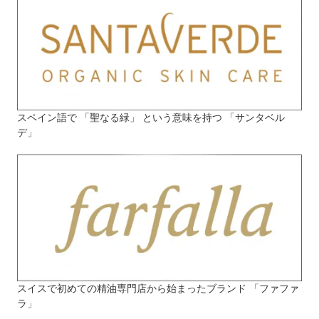
スペイン語で 「聖なる緑」 という意味を持つ 「サンタベル
デ」
スイスで初めての精油専門店から始まったブランド 「ファファ
ラ」