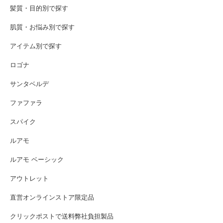
髪質・目的別で探す
肌質・お悩み別で探す
アイテム別で探す
ロゴナ
サンタベルデ
ファファラ
スパイク
ルアモ
ルアモ ベーシック
アウトレット
直営オンラインストア限定品
クリックポストで送料弊社負担製品