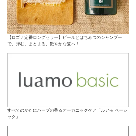
【ロゴナ定番ロングセラー】ビールとはちみつのシャンプー
で、弾む、まとまる、艶やかな髪へ！
すべてのかたにハーブの香るオーガニックケア「ルアモ ベーシ
ック」