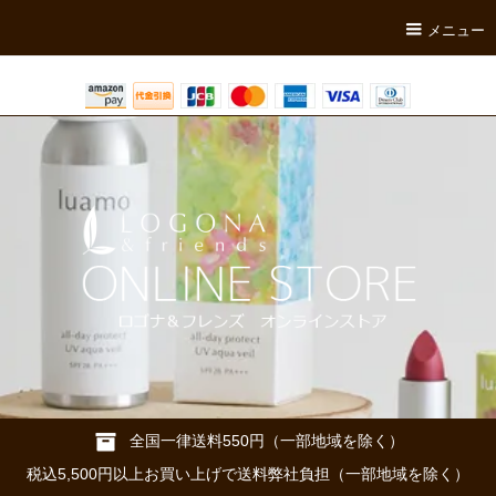
メニュー
全国一律送料550円（一部地域を除く）
税込5,500円以上お買い上げで送料弊社負担（一部地域を除く）