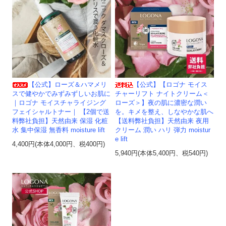
【公式】ローズ＆ハマメリ
【公式】【ロゴナ モイス
スで健やかでみずみずしいお肌に
チャーリフト ナイトクリーム＜
｜ロゴナ モイスチャライジング
ローズ＞】夜の肌に濃密な潤い
フェイシャルトナー｜ 【2個で送
を。キメを整え、しなやかな肌へ
料弊社負担】天然由来 保湿 化粧
【送料弊社負担】天然由来 夜用
水 集中保湿 無香料 moisture lift
クリーム 潤い ハリ 弾力 moistur
e lift
4,400円(本体4,000円、税400円)
5,940円(本体5,400円、税540円)