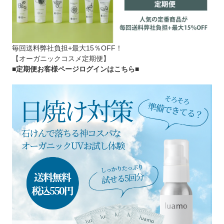
毎回送料弊社負担+最大15％OFF！
【オーガニックコスメ定期便】
■定期便お客様ページログインはこちら
■