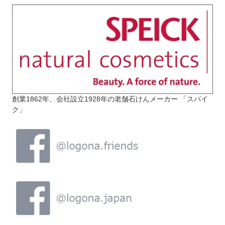
創業1862年、会社設立1928年の老舗石けんメーカー 「スパイ
ク」