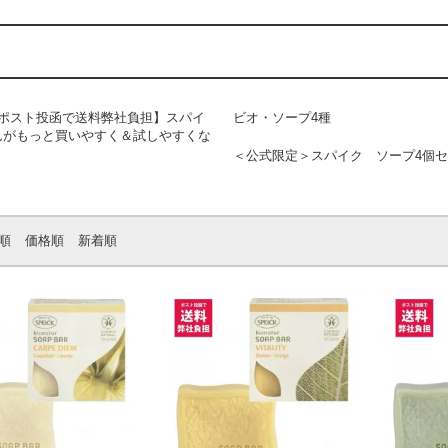
らポスト投函で送料弊社負担】スパイ
ビオ・ソープ4種
んがもっと買いやすく＆試しやすくな
！
＜公式限定＞スパイク ソープ4個
順
価格順
新着順