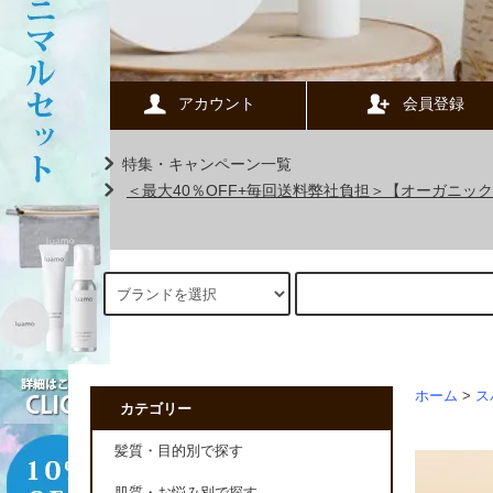
アカウント
会員登録
特集・キャンペーン一覧
＜最大40％OFF+毎回送料弊社負担＞【オーガニ
ホーム
>
ス
カテゴリー
髪質・目的別で探す