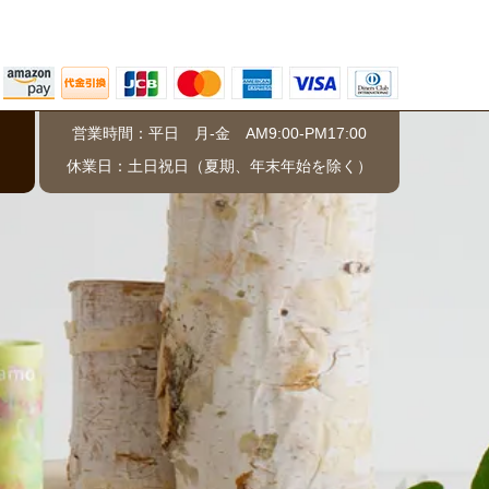
営業時間：平日 月-金 AM9:00-PM17:00
）
休業日：土日祝日（夏期、年末年始を除く）