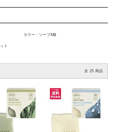
カラー・ソープ4種
セット
全
25
商品