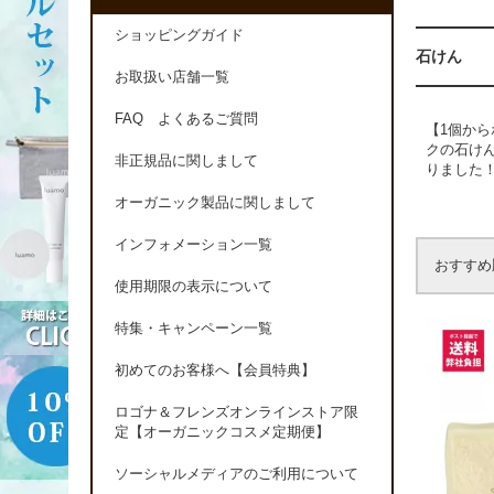
ショッピングガイド
石けん
お取扱い店舗一覧
FAQ よくあるご質問
【1個か
クの石け
非正規品に関しまして
りました
オーガニック製品に関しまして
インフォメーション一覧
おすすめ
使用期限の表示について
特集・キャンペーン一覧
初めてのお客様へ【会員特典】
ロゴナ＆フレンズオンラインストア限
定【オーガニックコスメ定期便】
ソーシャルメディアのご利用について