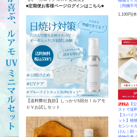
植物オイ
■定期便お客様ページログインはこちら
■
［同梱不
1,100円(
【送料弊社負担】しっかり5回分！ルアモ
【公
ＵＶお試しセット
ストで送料
【スパイク
ット】植
センシャ
けん｜顔