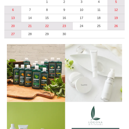
1
2
3
4
5
6
7
8
9
10
11
12
13
14
15
16
17
18
19
20
21
22
23
24
25
26
27
28
29
30