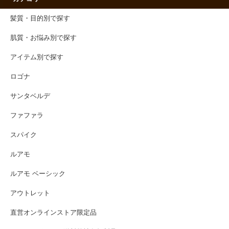
髪質・目的別で探す
肌質・お悩み別で探す
アイテム別で探す
ロゴナ
サンタベルデ
ファファラ
スパイク
ルアモ
ルアモ ベーシック
アウトレット
直営オンラインストア限定品