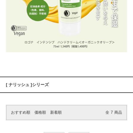
[ ナリッシュ ]シリーズ
おすすめ順
価格順
新着順
全
7
商品