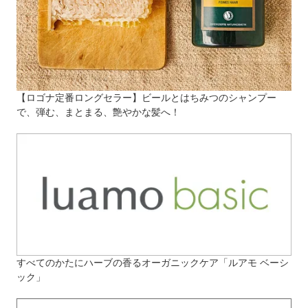
【ロゴナ定番ロングセラー】ビールとはちみつのシャンプー
で、弾む、まとまる、艶やかな髪へ！
すべてのかたにハーブの香るオーガニックケア「ルアモ ベーシ
ック」