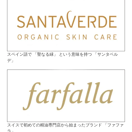
スペイン語で 「聖なる緑」 という意味を持つ 「サンタベル
デ」
スイスで初めての精油専門店から始まったブランド 「ファファ
ラ」