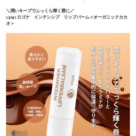
＼潤いキープでふっくら輝く唇に／
ロゴナ インテンシブ リップバーム＜オーガニックカカ
オ＞