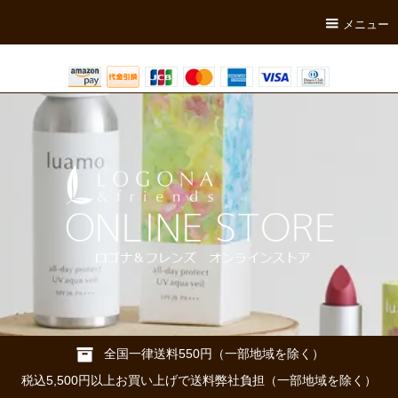
メニュー
全国一律送料550円（一部地域を除く）
税込5,500円以上お買い上げで送料弊社負担（一部地域を除く）