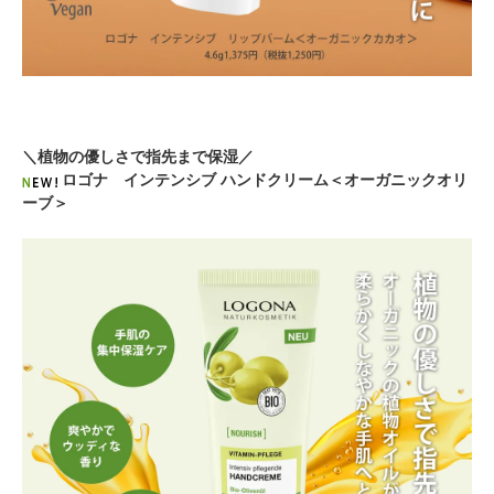
＼植物の優しさで指先まで保湿／
ロゴナ インテンシブ ハンドクリーム＜オーガニックオリ
ーブ＞