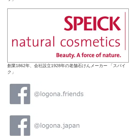
創業1862年、会社設立1928年の老舗石けんメーカー 「スパイ
ク」