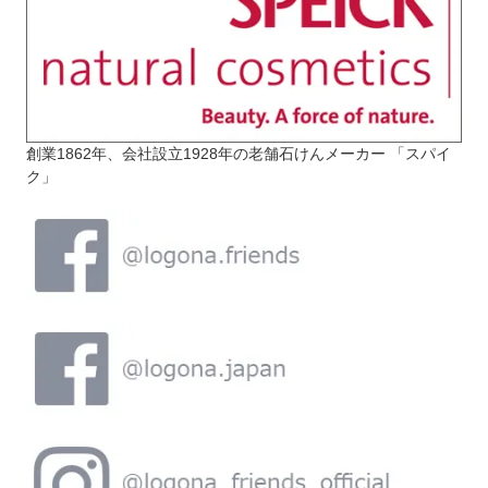
創業1862年、会社設立1928年の老舗石けんメーカー 「スパイ
ク」