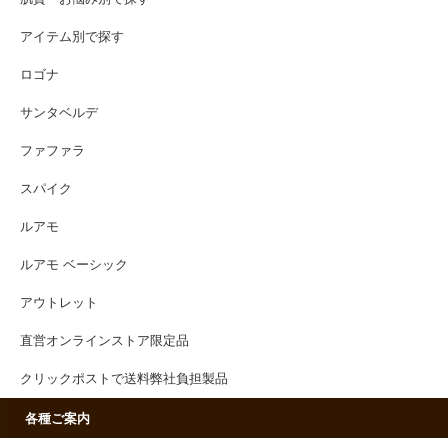
アイテム別で探す
ロゴナ
サンタベルデ
ファファラ
スパイク
ルアモ
ルアモ ベーシック
アウトレット
直営オンラインストア限定品
クリックポストで送料弊社負担製品
各種ご案内