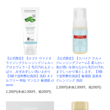
【公式限定】【ロゴナ ヴァイタ
【公式限定】【スパイク テルメ
ライジングクレンジングジェル＜
クレンジングフォーム】柔らかい
アロエヴェラ＞】毛穴汚れもさっ
泡が潤いを保ちながら毛穴の汚れ
ぱり、みずみずしい洗い上がり
までしっかり落とします。【3個
【3個で送料弊社負担】洗顔 オイ
で送料弊社負担】敏感肌 温泉水
ルフリー 時短 マツエク 敏感肌 cl
クレンジング 洗顔
assic
2,200円(本体2,000円、税200円)
2,200円(本体2,000円、税200円)