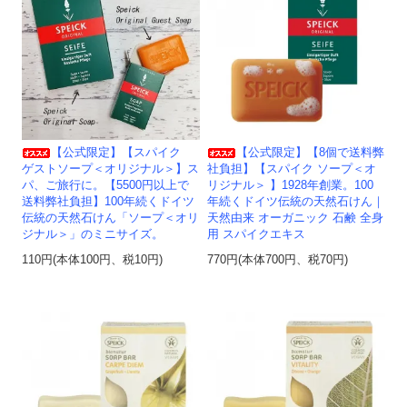
【公式限定】【スパイク
【公式限定】【8個で送料弊
ゲストソープ＜オリジナル＞】ス
社負担】【スパイク ソープ＜オ
パ、ご旅行に。【5500円以上で
リジナル＞ 】1928年創業。100
送料弊社負担】100年続くドイツ
年続くドイツ伝統の天然石けん｜
伝統の天然石けん「ソープ＜オリ
天然由来 オーガニック 石鹸 全身
ジナル＞」のミニサイズ。
用 スパイクエキス
110円(本体100円、税10円)
770円(本体700円、税70円)