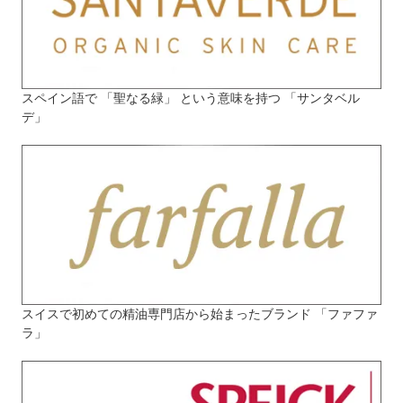
スペイン語で 「聖なる緑」 という意味を持つ 「サンタベル
デ」
スイスで初めての精油専門店から始まったブランド 「ファファ
ラ」