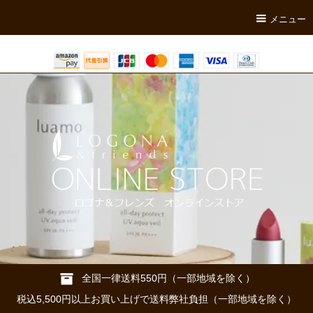
メニュー
全国一律送料550円（一部地域を除く）
税込5,500円以上お買い上げで送料弊社負担（一部地域を除く）