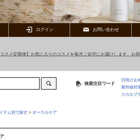
ログイン
お問い合わせ
ックコスメ定期便】お気に入りのコスメを毎月ご自宅にお届けします。お
日焼け止
検索注目ワード
紫外線対
スカルプ
イテム別で探す
>
オーラルケア
ア