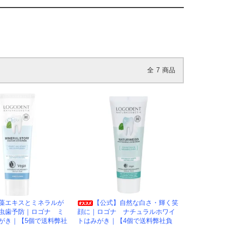
全
7
商品
藻エキスとミネラルが
【公式】自然な白さ・輝く笑
虫歯予防｜ロゴナ ミ
顔に｜ロゴナ ナチュラルホワイ
がき｜【5個で送料弊社
トはみがき｜【4個で送料弊社負