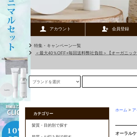
アカウント
会員登録
特集・キャンペーン一覧
＜最大40％OFF+毎回送料弊社負担＞【オーガニ
ホーム
>
ア
カテゴリー
髪質・目的別で探す
オーラルケ