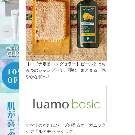
【ロゴナ定番ロングセラー】ビールとはち
みつのシャンプーで、弾む、まとまる、艶
やかな髪へ！
すべてのかたにハーブの香るオーガニック
ケア「ルアモ ベーシック」