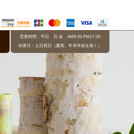
営業時間：平日 月-金 AM9:00-PM17:00
）
休業日：土日祝日（夏期、年末年始を除く）