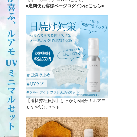
■定期便お客様ページログインはこちら
■
【送料弊社負担】しっかり5回分！ルアモ
ＵＶお試しセット