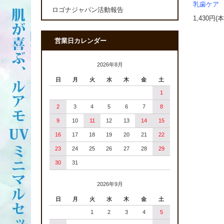
乳歯ケ
ロゴナジャパン活動報告
1,430円(
営業日カレンダー
2026年8月
日
月
火
水
木
金
土
1
2
3
4
5
6
7
8
9
10
11
12
13
14
15
16
17
18
19
20
21
22
23
24
25
26
27
28
29
30
31
2026年9月
日
月
火
水
木
金
土
1
2
3
4
5