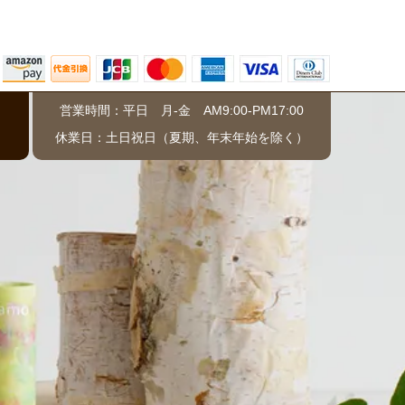
営業時間：平日 月-金 AM9:00-PM17:00
）
休業日：土日祝日（夏期、年末年始を除く）