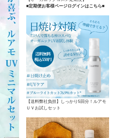
■定期便お客様ページログインはこちら
■
【送料弊社負担】しっかり5回分！ルアモ
ＵＶお試しセット