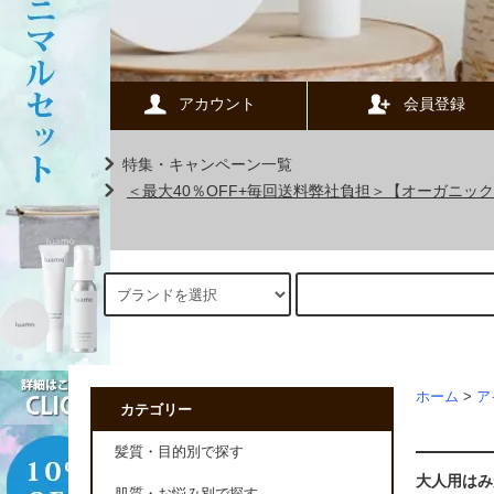
アカウント
会員登録
特集・キャンペーン一覧
＜最大40％OFF+毎回送料弊社負担＞【オーガニ
ホーム
>
ア
カテゴリー
髪質・目的別で探す
大人用はみ