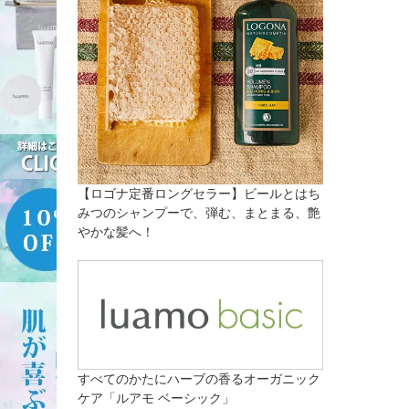
【ロゴナ定番ロングセラー】ビールとはち
みつのシャンプーで、弾む、まとまる、艶
やかな髪へ！
すべてのかたにハーブの香るオーガニック
ケア「ルアモ ベーシック」