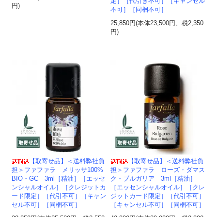
定］［代引き不可］［キャンセル
円)
不可］［同梱不可］
25,850円(本体23,500円、税2,350
円)
【取寄せ品】＜送料弊社負
【取寄せ品】＜送料弊社負
担＞ファファラ メリッサ100%
担＞ファファラ ローズ・ダマス
BIO・GC 3ml［精油］［エッセ
ク・ブルガリア 3ml［精油］
ンシャルオイル］［クレジットカ
［エッセンシャルオイル］［クレ
ード限定］［代引不可］［キャン
ジットカード限定］［代引不可］
セル不可］［同梱不可］
［キャンセル不可］［同梱不可］