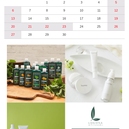
1
2
3
4
5
6
7
8
9
10
11
12
13
14
15
16
17
18
19
20
21
22
23
24
25
26
27
28
29
30