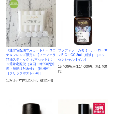
《通常宅配便専用カート》＜ロゴ
ファファラ カモミール・ローマ
ナ＆フレンズ限定＞【ファファラ
ンBIO・GC 3ml［精油］［エッ
精油スティック（5本セット）】
センシャルオイル］
※通常宅配便（全国一律550円沖
15,400円(本体14,000円、税1,400
縄・離島は対象外）［同梱可］
円)
［クリックポスト不可］
1,375円(本体1,250円、税125円)