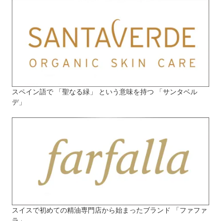
スペイン語で 「聖なる緑」 という意味を持つ 「サンタベル
デ」
スイスで初めての精油専門店から始まったブランド 「ファファ
ラ」