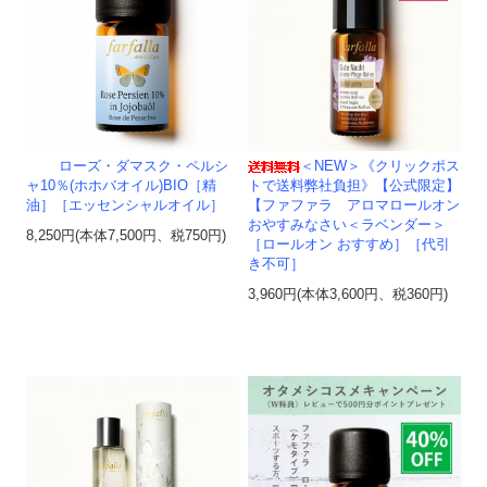
ローズ・ダマスク・ペルシ
＜NEW＞《クリックポス
ャ10％(ホホバオイル)BIO［精
トで送料弊社負担》【公式限定】
油］［エッセンシャルオイル］
【ファファラ アロマロールオン
おやすみなさい＜ラベンダー＞
8,250円(本体7,500円、税750円)
［ロールオン おすすめ］［代引
き不可］
3,960円(本体3,600円、税360円)