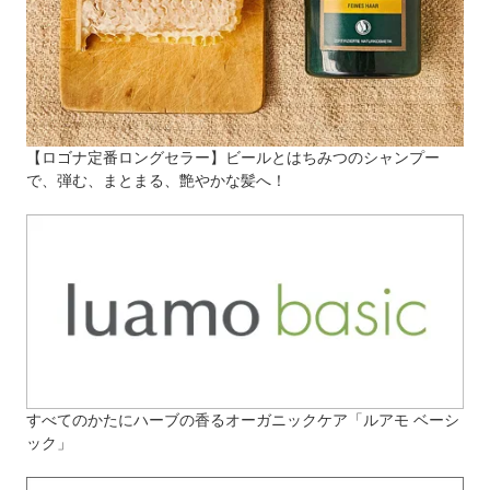
【ロゴナ定番ロングセラー】ビールとはちみつのシャンプー
で、弾む、まとまる、艶やかな髪へ！
すべてのかたにハーブの香るオーガニックケア「ルアモ ベーシ
ック」