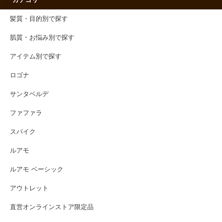
カテゴリー
髪質・目的別で探す
肌質・お悩み別で探す
アイテム別で探す
ロゴナ
サンタベルデ
ファファラ
スパイク
ルアモ
ルアモ ベーシック
アウトレット
直営オンラインストア限定品