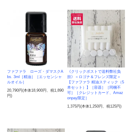
ファファラ ローズ・ダマスクA
《クリックポストで送料弊社負
bs. 3ml［精油］［エッセンシャ
担》＜ロゴナ＆フレンズ限定＞
ルオイル］
【ファファラ 精油スティック（5
本セット）】［容器］［同梱不
20,790円(本体18,900円、税1,890
可］［クレジットカード、Amaz
円)
onpay限定］
1,375円(本体1,250円、税125円)