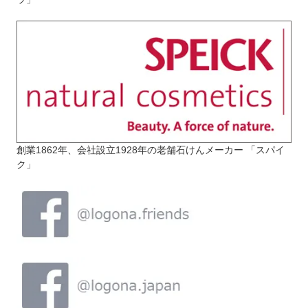
創業1862年、会社設立1928年の老舗石けんメーカー 「スパイ
ク」