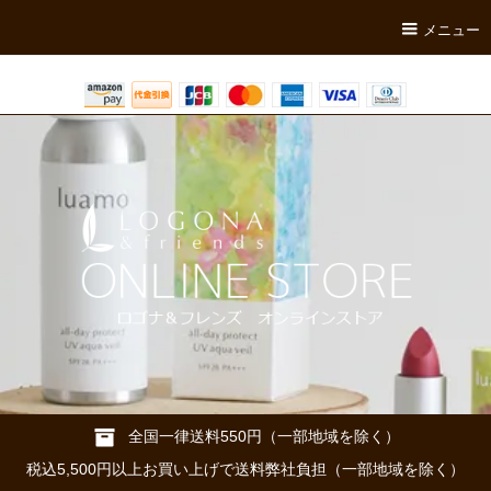
メニュー
全国一律送料550円（一部地域を除く）
税込5,500円以上お買い上げで送料弊社負担（一部地域を除く）