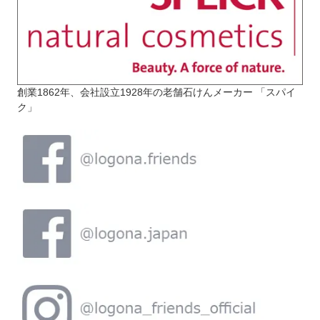
創業1862年、会社設立1928年の老舗石けんメーカー 「スパイ
ク」