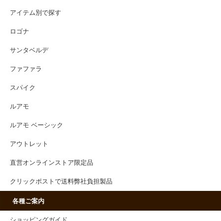
アイテム別で探す
ロゴナ
サンタベルデ
ファファラ
スパイク
ルアモ
ルアモ ベーシック
アウトレット
直営オンラインストア限定品
クリックポストで送料弊社負担製品
各種ご案内
ショッピングガイド