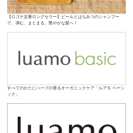
【ロゴナ定番ロングセラー】ビールとはちみつのシャンプー
で、弾む、まとまる、艶やかな髪へ！
すべてのかたにハーブの香るオーガニックケア「ルアモ ベーシ
ック」