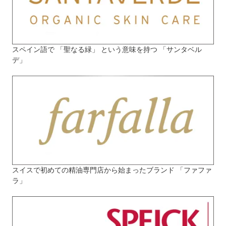
スペイン語で 「聖なる緑」 という意味を持つ 「サンタベル
デ」
スイスで初めての精油専門店から始まったブランド 「ファファ
ラ」