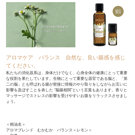
アロマケア バランス 自然な、良い腸感を感じ
てください。
私たちの消化器系は、身体だけでなく、心身全体の健康にとって重要
な役割を果たしています。生物にとって重要な器官である脳と、「第
二の脳」とも呼ばれる腸が密接に情報のやり取りをしながらお互いに
影響を及ぼすことを表した “脳腸相関”という言葉もあります。香りと
マッサージでストレスの影響を受けやすいお腹をリラックスさせまし
ょう。
＜精油名＞
アロマブレンド むかむか バランス＜レモン＞