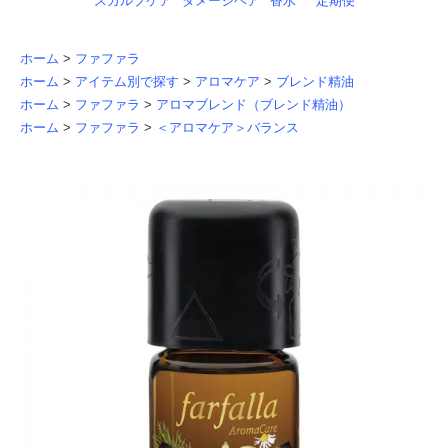
スカルプケア
ダメージヘア
香水
定期便
ホーム
>
ファファラ
ホーム
>
アイテム別で探す
>
アロマケア
>
ブレンド精油
ホーム
>
ファファラ
>
アロマブレンド（ブレンド精油）
ホーム
>
ファファラ
>
＜アロマケア＞バランス