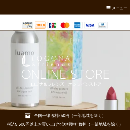
メニュー
全国一律送料550円（一部地域を除く）
税込5,500円以上お買い上げで送料弊社負担（一部地域を除く）