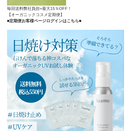
毎回送料弊社負担+最大15％OFF！
【オーガニックコスメ定期便】
■定期便お客様ページログインはこちら
■