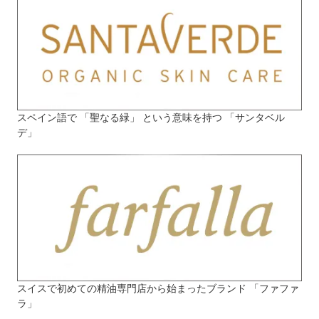
スペイン語で 「聖なる緑」 という意味を持つ 「サンタベル
デ」
スイスで初めての精油専門店から始まったブランド 「ファファ
ラ」