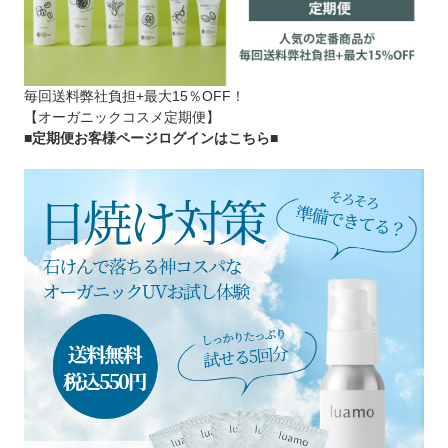
毎回送料弊社負担+最大15％OFF！
【オーガニックコスメ定期便】
■定期便お客様ページログインはこちら
■