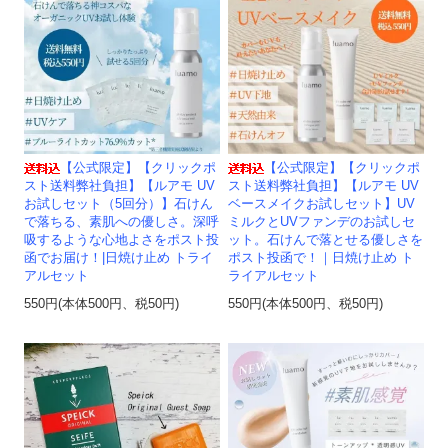
【公式限定】【クリックポ
【公式限定】【クリックポ
スト送料弊社負担】【ルアモ UV
スト送料弊社負担】【ルアモ UV
お試しセット（5回分）】石けん
ベースメイクお試しセット】UV
で落ちる、素肌への優しさ。深呼
ミルクとUVファンデのお試しセ
吸するような心地よさをポスト投
ット。石けんで落とせる優しさを
函でお届け！|日焼け止め トライ
ポスト投函で！｜日焼け止め ト
アルセット
ライアルセット
550円(本体500円、税50円)
550円(本体500円、税50円)