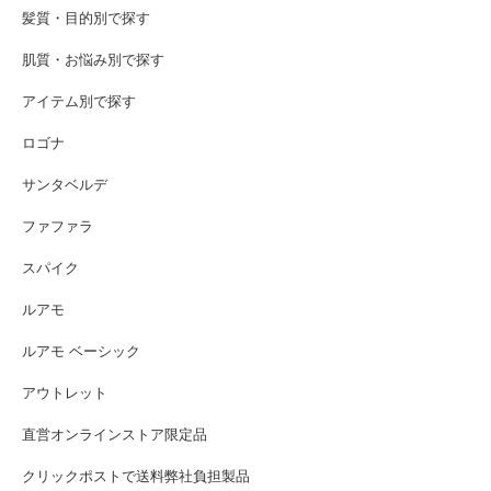
髪質・目的別で探す
肌質・お悩み別で探す
アイテム別で探す
ロゴナ
サンタベルデ
ファファラ
スパイク
ルアモ
ルアモ ベーシック
アウトレット
直営オンラインストア限定品
クリックポストで送料弊社負担製品