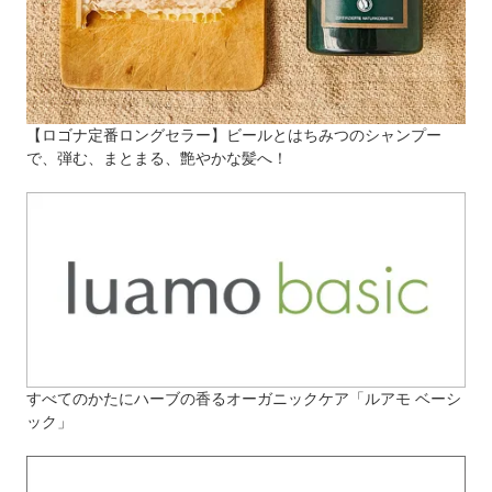
【ロゴナ定番ロングセラー】ビールとはちみつのシャンプー
で、弾む、まとまる、艶やかな髪へ！
すべてのかたにハーブの香るオーガニックケア「ルアモ ベーシ
ック」