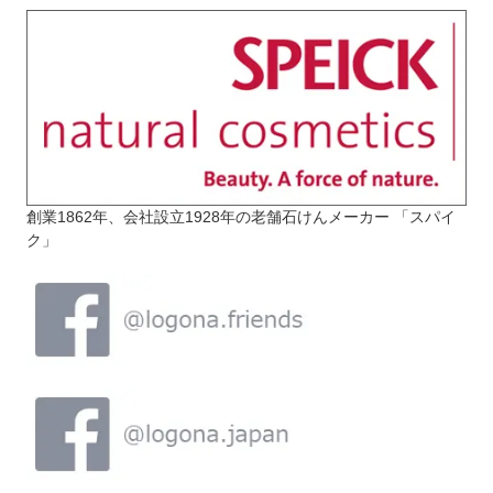
創業1862年、会社設立1928年の老舗石けんメーカー 「スパイ
ク」