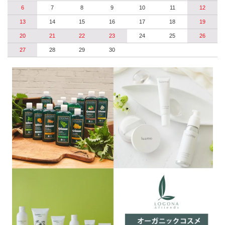
6
7
8
9
10
11
12
13
14
15
16
17
18
19
20
21
22
23
24
25
26
27
28
29
30