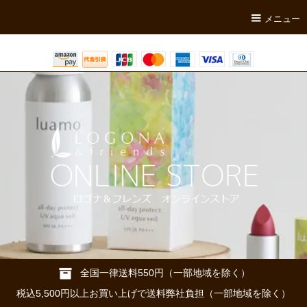
メニュー
全国一律送料550円（一部地域を除く）
税込5,500円以上お買い上げで送料弊社負担（一部地域を除く）