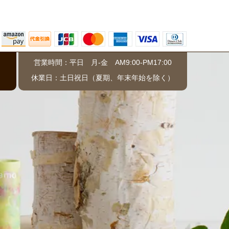
営業時間：平日 月-金 AM9:00-PM17:00
）
休業日：土日祝日（夏期、年末年始を除く）