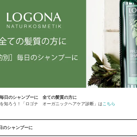
毎日のシャンプーに 全ての髪質の方に
を知ろう！「ロゴナ オーガニックヘアケア診断」は
こちら
毎日のシャンプーに