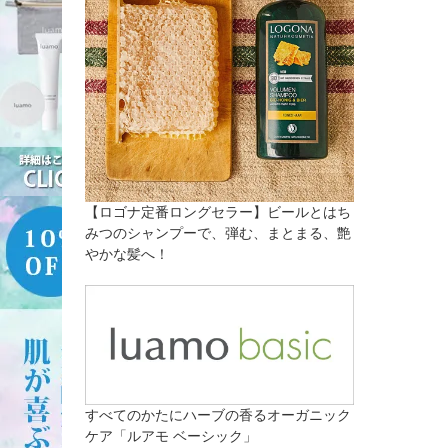
【ロゴナ定番ロングセラー】ビールとはち
みつのシャンプーで、弾む、まとまる、艶
やかな髪へ！
すべてのかたにハーブの香るオーガニック
ケア「ルアモ ベーシック」