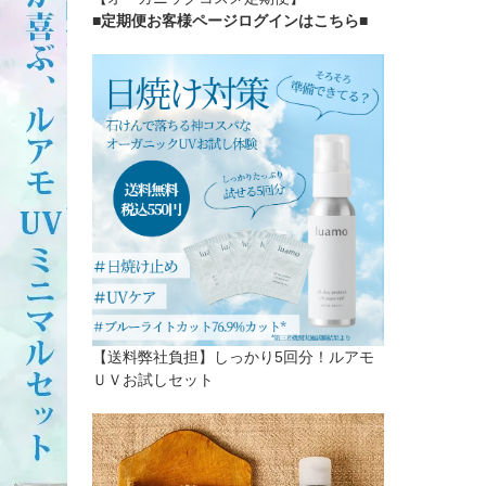
■定期便お客様ページログインはこちら
■
【送料弊社負担】しっかり5回分！ルアモ
ＵＶお試しセット