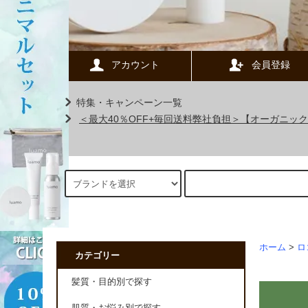
アカウント
会員登録
特集・キャンペーン一覧
＜最大40％OFF+毎回送料弊社負担＞【オーガニ
ホーム
>
ロ
カテゴリー
髪質・目的別で探す