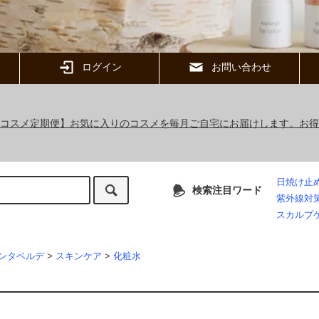
ログイン
お問い合わせ
ックコスメ定期便】お気に入りのコスメを毎月ご自宅にお届けします。お
日焼け止
検索注目ワード
紫外線対
スカルプ
ンタベルデ
>
スキンケア
>
化粧水