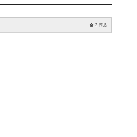
全
2
商品