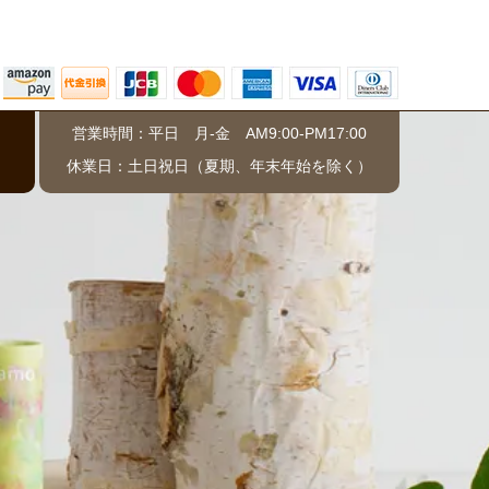
営業時間：平日 月-金 AM9:00-PM17:00
）
休業日：土日祝日（夏期、年末年始を除く）