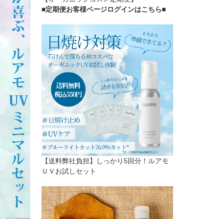
■定期便お客様ページログインはこちら
■
【送料弊社負担】しっかり5回分！ルアモ
ＵＶお試しセット