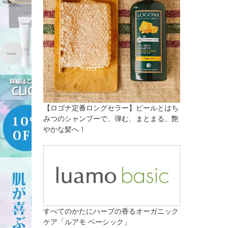
【ロゴナ定番ロングセラー】ビールとはち
みつのシャンプーで、弾む、まとまる、艶
やかな髪へ！
すべてのかたにハーブの香るオーガニック
ケア「ルアモ ベーシック」