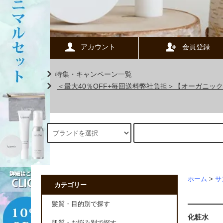
アカウント
会員登録
特集・キャンペーン一覧
＜最大40％OFF+毎回送料弊社負担＞【オーガニ
ホーム
>
サ
カテゴリー
髪質・目的別で探す
化粧水