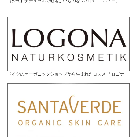
【公式】ナチュラルで心地よいものを世の中に 「ルアモ」
ドイツのオーガニックショップから生まれたコスメ 「ロゴナ」