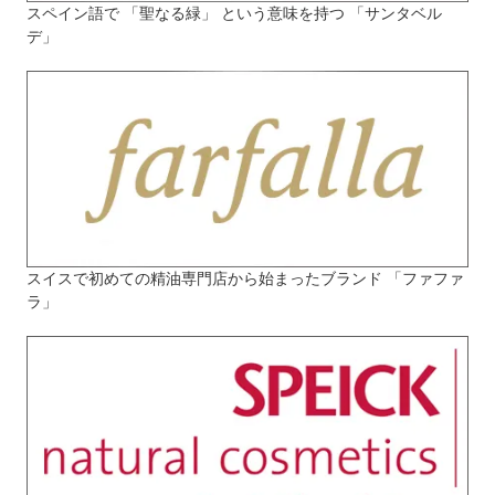
スペイン語で 「聖なる緑」 という意味を持つ 「サンタベル
デ」
スイスで初めての精油専門店から始まったブランド 「ファファ
ラ」