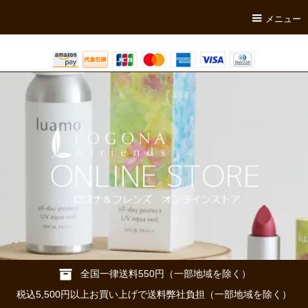
メニュー
全国一律送料550円（一部地域を除く）
税込5,500円以上お買い上げで送料弊社負担（一部地域を除く）