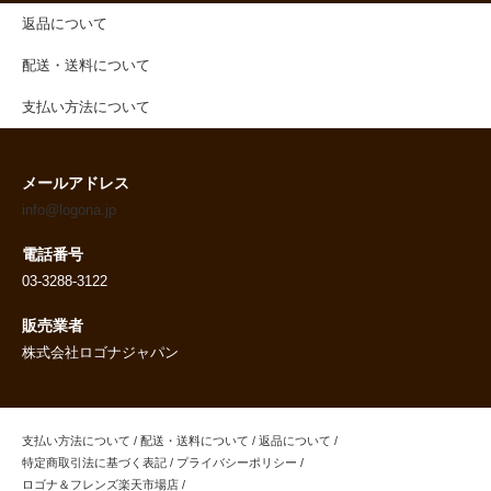
返品について
配送・送料について
支払い方法について
メールアドレス
info@logona.jp
電話番号
03-3288-3122
販売業者
株式会社ロゴナジャパン
支払い方法について
/
配送・送料について
/
返品について
/
特定商取引法に基づく表記
/
プライバシーポリシー
/
ロゴナ＆フレンズ楽天市場店
/