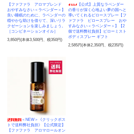
【ファファラ アロマブレンド
【公式】上質なラベンダー
おやすみなさい＜ラベンダー＞】
の香りが深く心地よい夢の国へと
良い睡眠のために、ラベンダーの
導いてくれるピロースプレー【フ
穏やかな助けを借りて、深いリラ
ァファラ ピロースプレー おや
クゼーションを楽しみましょう。
すみなさい＜ラベンダー＞】【2
［コンビネーションオイル］
個で送料弊社負担】ピローミスト
ボディスプレー ギフト
3,850円(本体3,500円、税350円)
2,585円(本体2,350円、税235円)
＜NEW＞《クリックポス
トで送料弊社負担》【公式限定】
【ファファラ アロマロールオン