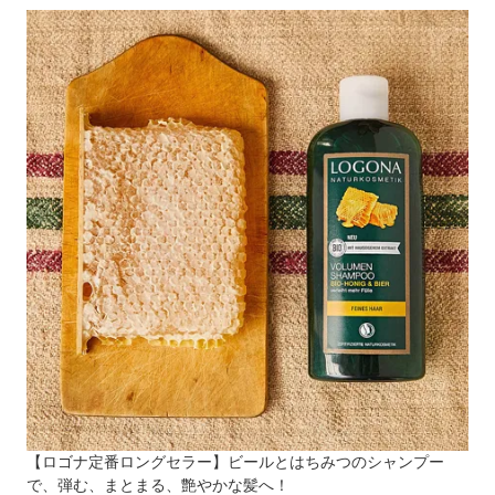
【ロゴナ定番ロングセラー】ビールとはちみつのシャンプー
で、弾む、まとまる、艶やかな髪へ！