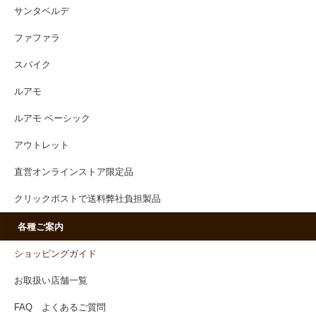
サンタベルデ
ファファラ
スパイク
ルアモ
ルアモ ベーシック
アウトレット
直営オンラインストア限定品
クリックポストで送料弊社負担製品
各種ご案内
ショッピングガイド
お取扱い店舗一覧
FAQ よくあるご質問