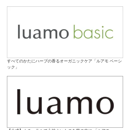
すべてのかたにハーブの香るオーガニックケア「ルアモ ベーシ
ック」