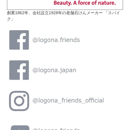
創業1862年、会社設立1928年の老舗石けんメーカー 「スパイ
ク」