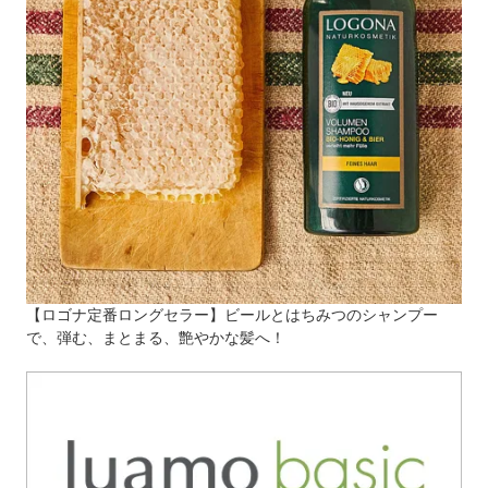
【ロゴナ定番ロングセラー】ビールとはちみつのシャンプー
で、弾む、まとまる、艶やかな髪へ！