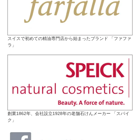
スイスで初めての精油専門店から始まったブランド 「ファファ
ラ」
創業1862年、会社設立1928年の老舗石けんメーカー 「スパイ
ク」