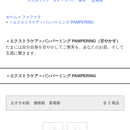
スカルプケア
ダメージヘア
香水
定期便
ホーム
>
ファファラ
>
＜エクストラケア＞パンパーミング PAMPERING
＜エクストラケア＞パンパーミング PAMPERING（甘やかす）
たまには自分自身を甘やかしてご褒美を。あなたのお肌、そして
五感に響きます。
＜エクストラケア＞パンパーミング PAMPERING
おすすめ順
価格順
新着順
全
2
商品
< 前
次 >