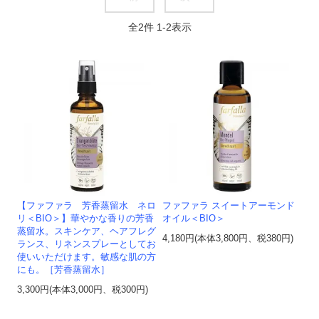
全
2
件
1
-
2
表示
【ファファラ 芳香蒸留水 ネロ
ファファラ スイートアーモンド
リ＜BIO＞】華やかな香りの芳香
オイル＜BIO＞
蒸留水。スキンケア、ヘアフレグ
4,180円(本体3,800円、税380円)
ランス、リネンスプレーとしてお
使いいただけます。敏感な肌の方
にも。［芳香蒸留水］
3,300円(本体3,000円、税300円)