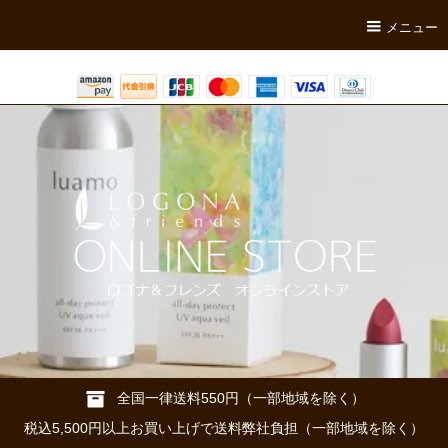
メニュー
全国一律送料550円（一部地域を除く）
税込5,500円以上お買い上げで送料弊社負担（一部地域を除く）