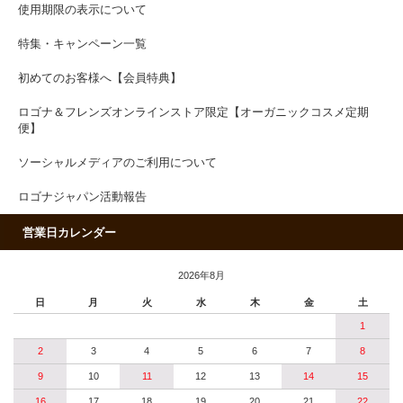
使用期限の表示について
特集・キャンペーン一覧
初めてのお客様へ【会員特典】
ロゴナ＆フレンズオンラインストア限定【オーガニックコスメ定期
便】
ソーシャルメディアのご利用について
ロゴナジャパン活動報告
営業日カレンダー
2026年8月
日
月
火
水
木
金
土
1
2
3
4
5
6
7
8
9
10
11
12
13
14
15
16
17
18
19
20
21
22