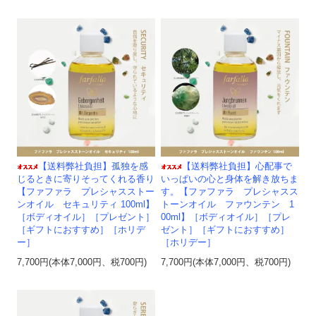
【送料弊社負担】孤独を感
【送料弊社負担】心配事で
じるときに寄りそってくれる香り
いっぱいの心と身体を解き放ちま
【ファファラ プレシャスストー
す。【ファファラ プレシャスス
ンオイル セキュリティ 100ml】
トーンオイル ファウンテン 1
［ボディオイル］［プレゼント］
00ml】［ボディオイル］［プレ
［ギフトにおすすめ］［ホリデ
ゼント］［ギフトにおすすめ］
ー］
［ホリデー］
7,700円(本体7,000円、税700円)
7,700円(本体7,000円、税700円)