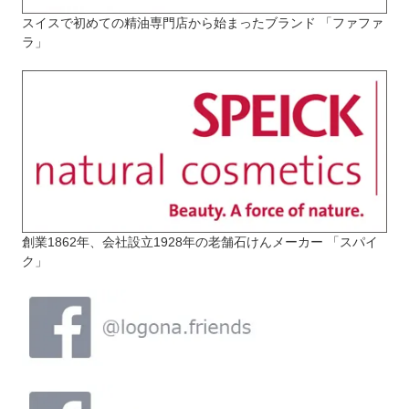
スイスで初めての精油専門店から始まったブランド 「ファファ
ラ」
創業1862年、会社設立1928年の老舗石けんメーカー 「スパイ
ク」