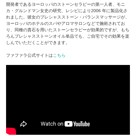
開発者であるヨーロッパのストーンセラピーの第一人者、モニ
カ・グルンドマン女史の研究、レシピにより2006 年に製品化さ
れました。彼女のプレシャスストーン・バランスマッサージが、
ヨーロッパのホテルのスパやアロマサロンなどで施術されてお
り、同種の貴石を用いたストーンセラピーが効果的ですが、もち
ろんプレシャスストーンオイル単品でも、ご自宅でその効果を楽
しんでいただくことができます。
ファファラ公式サイトは
こちら