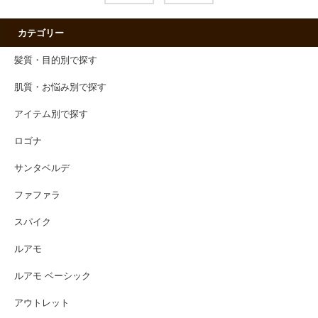
カテゴリー
髪質・目的別で探す
肌質・お悩み別で探す
アイテム別で探す
ロゴナ
サンタベルデ
ファファラ
スパイク
ルアモ
ルアモ ベーシック
アウトレット