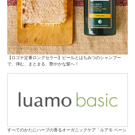
【ロゴナ定番ロングセラー】ビールとはちみつのシャンプー
で、弾む、まとまる、艶やかな髪へ！
すべてのかたにハーブの香るオーガニックケア「ルアモ ベーシ