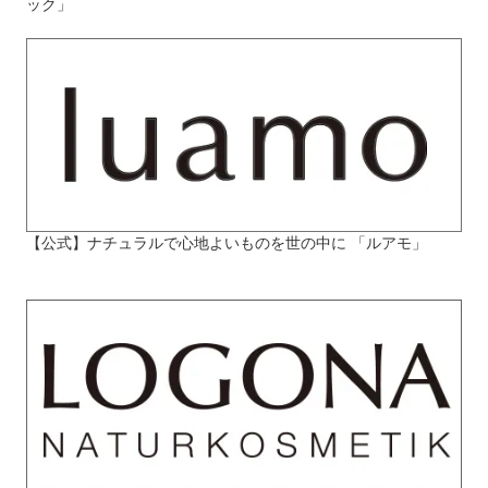
ック」
【公式】ナチュラルで心地よいものを世の中に 「ルアモ」