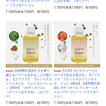
マッサージオイル パワーストー
におすすめ］［ホリデー］
ン リラクゼーション
7,700円(本体7,000円、税700円)
7,700円(本体7,000円、税700円)
【送料弊社負担】今を乗り
【公式】ローズクォーツと
越えるパワーと生きることの喜び
ローズで生きる喜びを！【ファフ
を。【ファファラ プレシャスス
ァラ プレシャスストーンオイ
トーンオイル リジェネレーショ
ル ジョイ 100ml】【送料弊社負
ン 100ml】 ［ボディオイル］
担】ボディオイル マッサージオ
［ギフトにおすすめ］［ホリデ
イル パワーストーン リラクゼー
ー］
ション
7,700円(本体7,000円、税700円)
7,700円(本体7,000円、税700円)