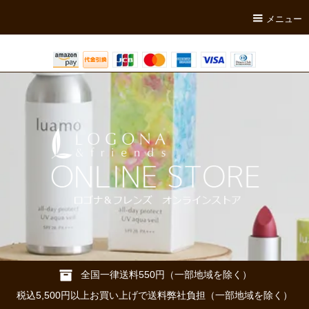
メニュー
全国一律送料550円（一部地域を除く）
税込5,500円以上お買い上げで送料弊社負担（一部地域を除く）