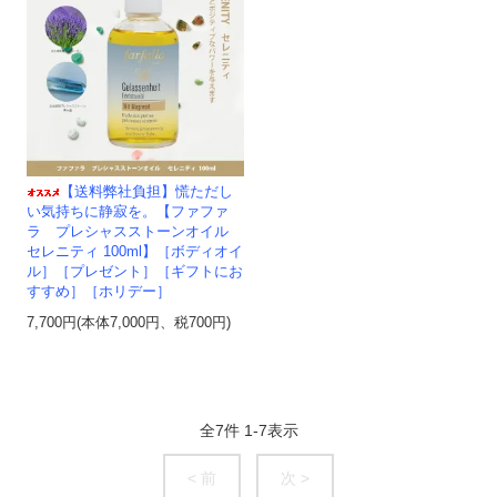
【送料弊社負担】慌ただし
い気持ちに静寂を。【ファファ
ラ プレシャスストーンオイル
セレニティ 100ml】［ボディオイ
ル］［プレゼント］［ギフトにお
すすめ］［ホリデー］
7,700円(本体7,000円、税700円)
全
7
件
1
-
7
表示
< 前
次 >