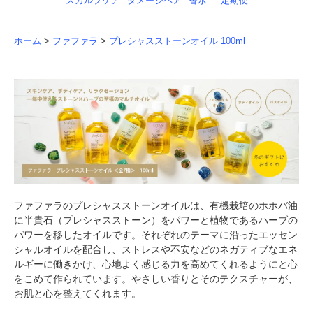
スカルプケア
ダメージヘア
香水
定期便
ホーム
>
ファファラ
>
プレシャスストーンオイル 100ml
ファファラのプレシャスストーンオイルは、有機栽培のホホバ油
に半貴石（プレシャスストーン）をパワーと植物であるハーブの
パワーを移したオイルです。それぞれのテーマに沿ったエッセン
シャルオイルを配合し、ストレスや不安などのネガティブなエネ
ルギーに働きかけ、心地よく感じる力を高めてくれるようにと心
をこめて作られています。やさしい香りとそのテクスチャーが、
お肌と心を整えてくれます。