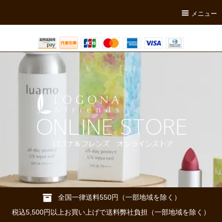
メニュー
全国一律送料550円（一部地域を除く）
税込5,500円以上お買い上げで送料弊社負担（一部地域を除く）