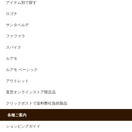
アイテム別で探す
ロゴナ
サンタベルデ
ファファラ
スパイク
ルアモ
ルアモ ベーシック
アウトレット
直営オンラインストア限定品
クリックポストで送料弊社負担製品
各種ご案内
ショッピングガイド