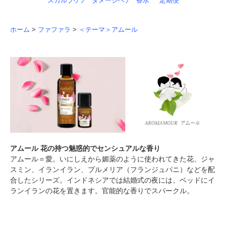
スカルプケア
ダメージヘア
香水
定期便
ホーム
>
ファファラ
>
＜テーマ＞アムール
アムール 花の持つ魅惑的でセンシュアルな香り
アムール＝愛。いにしえから媚薬のように使われてきた花、ジャ
スミン、イランイラン、プルメリア（フランジュパニ）などを配
合したシリーズ。インドネシアでは結婚式の夜には、ベッドにイ
ランイランの花を置きます。官能的な香りでスパークル。