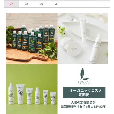
27
28
29
30