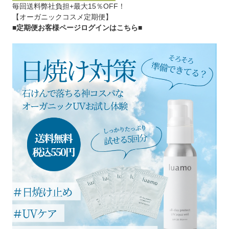
毎回送料弊社負担+最大15％OFF！
【オーガニックコスメ定期便】
■定期便お客様ページログインはこちら
■