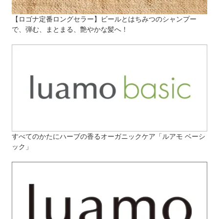
【ロゴナ定番ロングセラー】ビールとはちみつのシャンプー
で、弾む、まとまる、艶やかな髪へ！
すべてのかたにハーブの香るオーガニックケア「ルアモ ベーシ
ック」