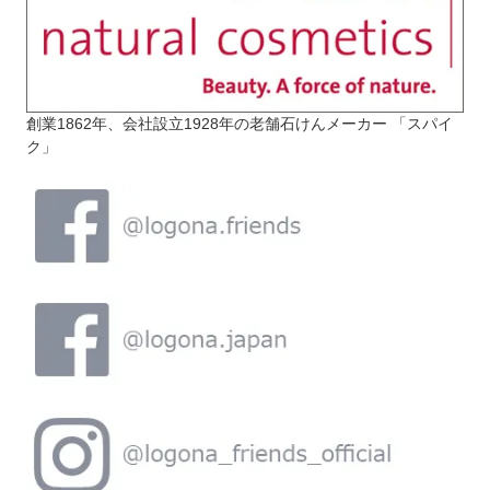
創業1862年、会社設立1928年の老舗石けんメーカー 「スパイ
ク」