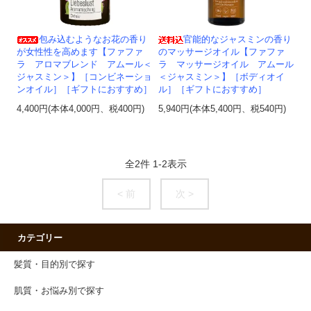
包み込むようなお花の香り
官能的なジャスミンの香り
が女性性を高めます【ファファ
のマッサージオイル【ファファ
ラ アロマブレンド アムール＜
ラ マッサージオイル アムール
ジャスミン＞】［コンビネーショ
＜ジャスミン＞】［ボディオイ
ンオイル］［ギフトにおすすめ］
ル］［ギフトにおすすめ］
4,400円(本体4,000円、税400円)
5,940円(本体5,400円、税540円)
全
2
件
1
-
2
表示
< 前
次 >
カテゴリー
髪質・目的別で探す
肌質・お悩み別で探す