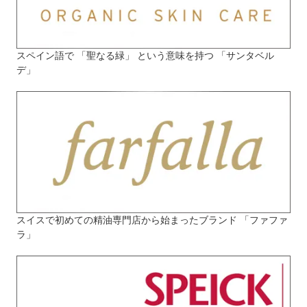
スペイン語で 「聖なる緑」 という意味を持つ 「サンタベル
デ」
スイスで初めての精油専門店から始まったブランド 「ファファ
ラ」