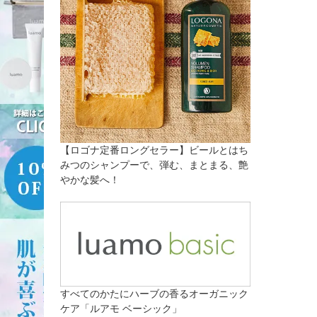
【ロゴナ定番ロングセラー】ビールとはち
みつのシャンプーで、弾む、まとまる、艶
やかな髪へ！
すべてのかたにハーブの香るオーガニック
ケア「ルアモ ベーシック」