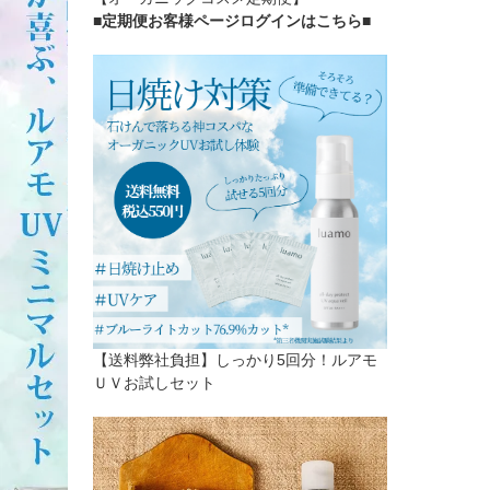
■定期便お客様ページログインはこちら
■
【送料弊社負担】しっかり5回分！ルアモ
ＵＶお試しセット