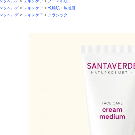
ンタベルデ
>
スキンケア
>
ノーマル肌
ンタベルデ
>
スキンケア
>
乾燥肌・敏感肌
ンタベルデ
>
スキンケア
>
クラシック