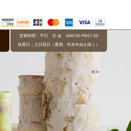
営業時間：平日 月-金 AM9:00-PM17:00
）
休業日：土日祝日（夏期、年末年始を除く）