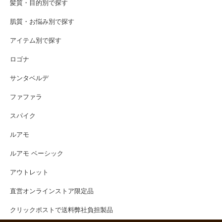
髪質・目的別で探す
肌質・お悩み別で探す
アイテム別で探す
ロゴナ
サンタベルデ
ファファラ
スパイク
ルアモ
ルアモ ベーシック
アウトレット
直営オンラインストア限定品
クリックポストで送料弊社負担製品