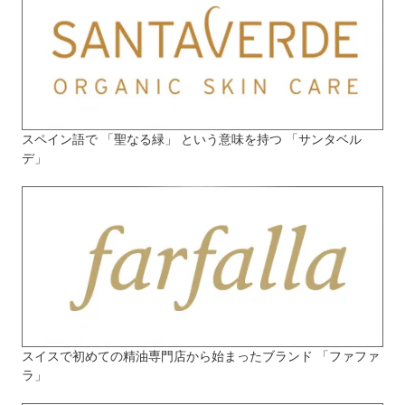
スペイン語で 「聖なる緑」 という意味を持つ 「サンタベル
デ」
スイスで初めての精油専門店から始まったブランド 「ファファ
ラ」