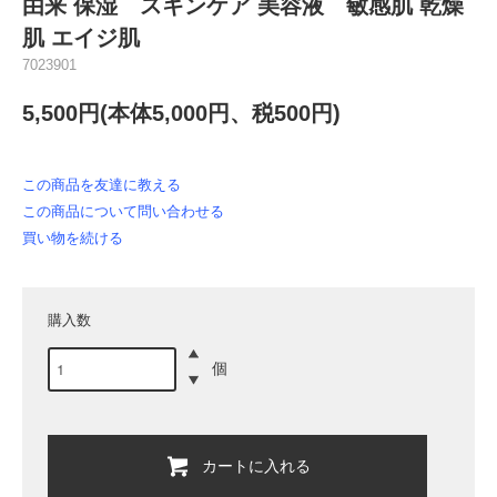
由来 保湿 スキンケア 美容液 敏感肌 乾燥
肌 エイジ肌
7023901
5,500円(本体5,000円、税500円)
この商品を友達に教える
この商品について問い合わせる
買い物を続ける
購入数
個
カートに入れる