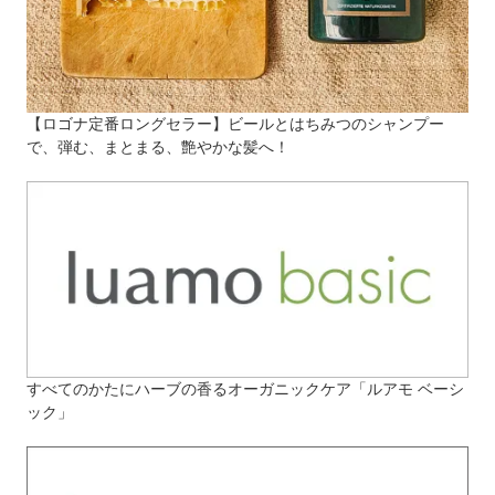
【ロゴナ定番ロングセラー】ビールとはちみつのシャンプー
で、弾む、まとまる、艶やかな髪へ！
すべてのかたにハーブの香るオーガニックケア「ルアモ ベーシ
ック」