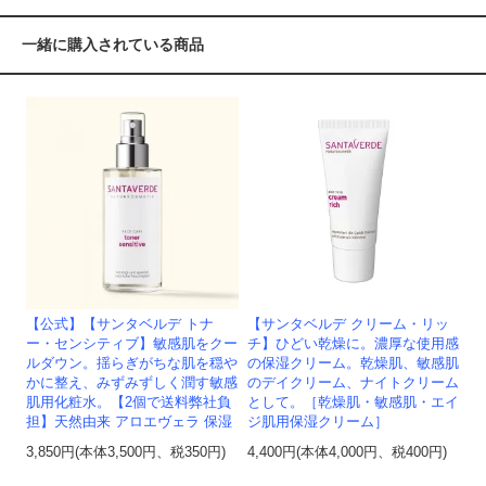
一緒に購入されている商品
【公式】【サンタベルデ トナ
【サンタベルデ クリーム・リッ
ー・センシティブ】敏感肌をクー
チ】ひどい乾燥に。濃厚な使用感
ルダウン。揺らぎがちな肌を穏や
の保湿クリーム。乾燥肌、敏感肌
かに整え、みずみずしく潤す敏感
のデイクリーム、ナイトクリーム
肌用化粧水。【2個で送料弊社負
として。［乾燥肌・敏感肌・エイ
担】天然由来 アロエヴェラ 保湿
ジ肌用保湿クリーム］
3,850円(本体3,500円、税350円)
4,400円(本体4,000円、税400円)