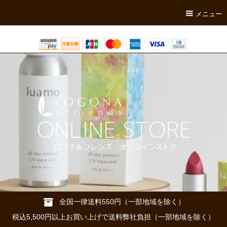
メニュー
全国一律送料550円（一部地域を除く）
税込5,500円以上お買い上げで送料弊社負担（一部地域を除く）