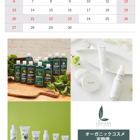
6
7
8
9
10
11
12
13
14
15
16
17
18
19
20
21
22
23
24
25
26
27
28
29
30