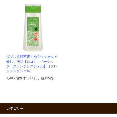
ダブル洗顔不要！泡立つジェルで
優しく洗顔【ロゴナ ベーシッ
ク クレンジングジェル】［クレ
ンジングジェル］
1,485円(本体1,350円、税135円)
カテゴリー