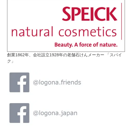
創業1862年、会社設立1928年の老舗石けんメーカー 「スパイ
ク」