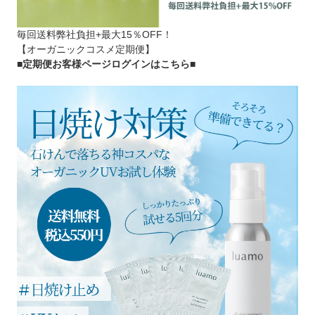
毎回送料弊社負担+最大15％OFF！
【オーガニックコスメ定期便】
■定期便お客様ページログインはこちら
■