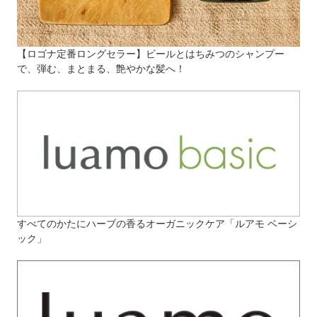
【ロゴナ定番ロングセラー】ビールとはちみつのシャンプー
で、弾む、まとまる、艶やかな髪へ！
すべてのかたにハーブの香るオーガニックケア「ルアモ ベーシ
ック」