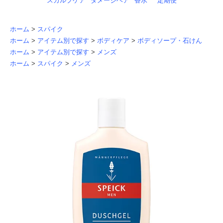
スカルプケア
ダメージヘア
香水
定期便
ホーム
>
スパイク
ホーム
>
アイテム別で探す
>
ボディケア
>
ボディソープ・石けん
ホーム
>
アイテム別で探す
>
メンズ
ホーム
>
スパイク
>
メンズ