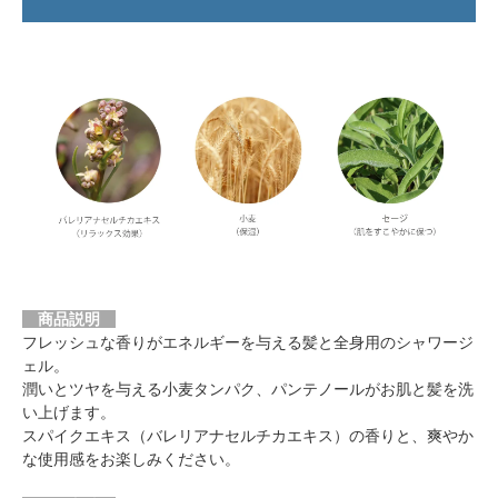
商品説明
フレッシュな香りがエネルギーを与える髪と全身用のシャワージ
ェル。
潤いとツヤを与える小麦タンパク、パンテノールがお肌と髪を洗
い上げます。
スパイクエキス（バレリアナセルチカエキス）の香りと、爽やか
な使用感をお楽しみください。