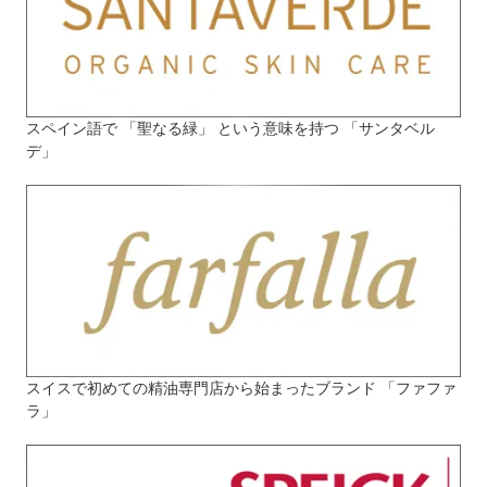
スペイン語で 「聖なる緑」 という意味を持つ 「サンタベル
デ」
スイスで初めての精油専門店から始まったブランド 「ファファ
ラ」