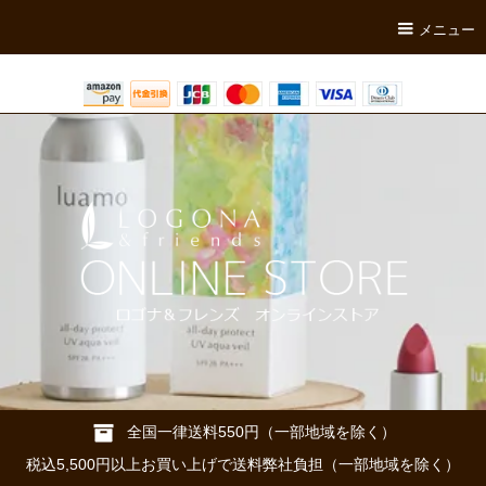
メニュー
全国一律送料550円（一部地域を除く）
税込5,500円以上お買い上げで送料弊社負担（一部地域を除く）