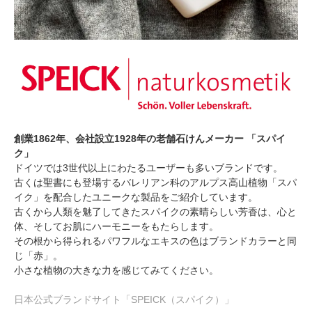
創業1862年、会社設立1928年の老舗石けんメーカー 「スパイ
ク」
ドイツでは3世代以上にわたるユーザーも多いブランドです。
古くは聖書にも登場するバレリアン科のアルプス高山植物「スパ
イク」を配合したユニークな製品をご紹介しています。
古くから人類を魅了してきたスパイクの素晴らしい芳香は、心と
体、そしてお肌にハーモニーをもたらします。
その根から得られるパワフルなエキスの色はブランドカラーと同
じ「赤」。
小さな植物の大きな力を感じてみてください。
日本公式ブランドサイト「SPEICK（スパイク）」