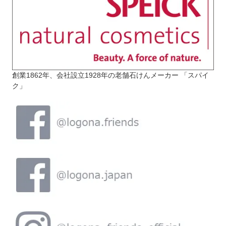
創業1862年、会社設立1928年の老舗石けんメーカー 「スパイ
ク」