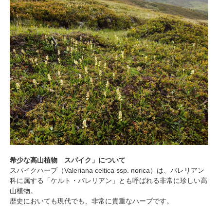
希少な高山植物 スパイク」について
スパイクハーブ（Valeriana celtica ssp. norica）は、バレリアン
科に属する「ケルト・バレリアン」とも呼ばれる非常に珍しい高
山植物。
歴史においても現代でも、非常に貴重なハーブです。