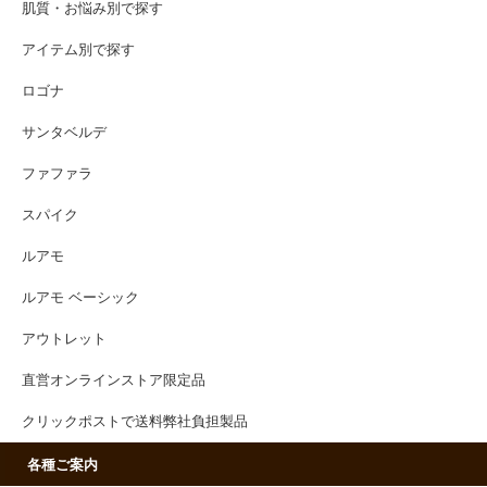
肌質・お悩み別で探す
アイテム別で探す
ロゴナ
サンタベルデ
ファファラ
スパイク
ルアモ
ルアモ ベーシック
アウトレット
直営オンラインストア限定品
クリックポストで送料弊社負担製品
各種ご案内