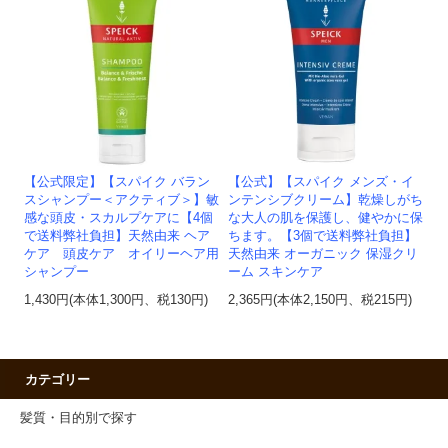
【公式限定】【スパイク バラン
【公式】【スパイク メンズ・イ
スシャンプー＜アクティブ＞】敏
ンテンシブクリーム】乾燥しがち
感な頭皮・スカルプケアに【4個
な大人の肌を保護し、健やかに保
で送料弊社負担】天然由来 ヘア
ちます。【3個で送料弊社負担】
ケア 頭皮ケア オイリーヘア用
天然由来 オーガニック 保湿クリ
シャンプー
ーム スキンケア
1,430円(本体1,300円、税130円)
2,365円(本体2,150円、税215円)
カテゴリー
髪質・目的別で探す