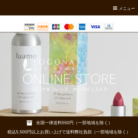
メニュー
全国一律送料550円（一部地域を除く）
税込5,500円以上お買い上げで送料弊社負担（一部地域を除く）