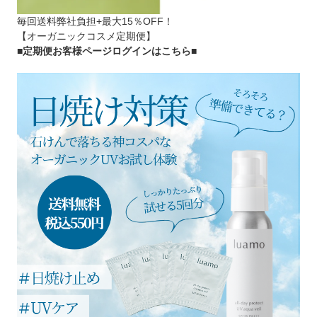
毎回送料弊社負担+最大15％OFF！
【オーガニックコスメ定期便】
■定期便お客様ページログインはこちら
■