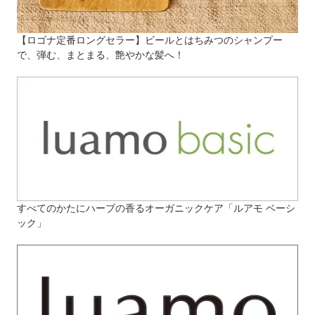
【ロゴナ定番ロングセラー】ビールとはちみつのシャンプー
で、弾む、まとまる、艶やかな髪へ！
すべてのかたにハーブの香るオーガニックケア「ルアモ ベーシ
ック」