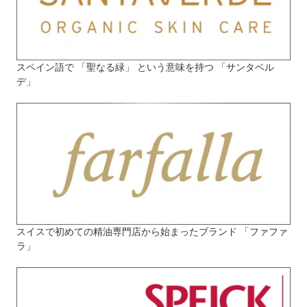
スペイン語で 「聖なる緑」 という意味を持つ 「サンタベル
デ」
スイスで初めての精油専門店から始まったブランド 「ファファ
ラ」