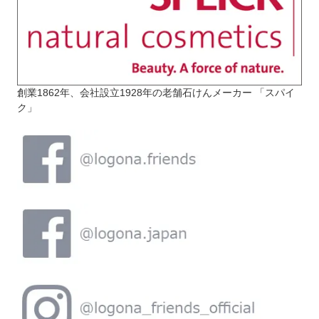
創業1862年、会社設立1928年の老舗石けんメーカー 「スパイ
ク」