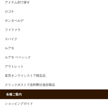
アイテム別で探す
ロゴナ
サンタベルデ
ファファラ
スパイク
ルアモ
ルアモ ベーシック
アウトレット
直営オンラインストア限定品
クリックポストで送料弊社負担製品
各種ご案内
ショッピングガイド