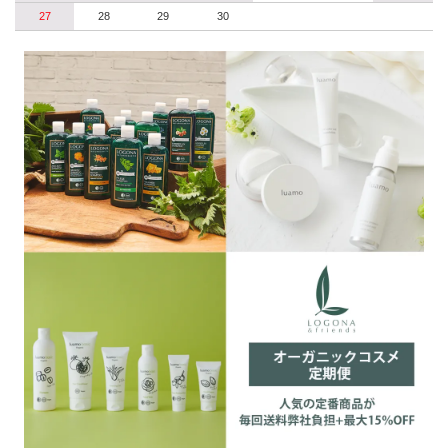
27
28
29
30