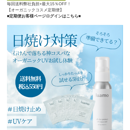
毎回送料弊社負担+最大15％OFF！
【オーガニックコスメ定期便】
■定期便お客様ページログインはこちら
■