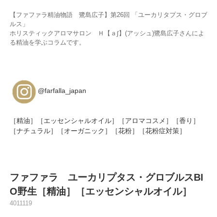
【ファファラ精油物語 鷺島広子】第26回 「ユーカリタプス・グロブ
ルス」
ホリスティックアロマサロン Ｈ【ａ∫】(アッシュ)鷺島広子さんによ
る精油を学ぶコラムです。
@farfalla_japan
［精油］［エッセンシャルオイル］［アロマコスメ］［香り］
［ナチュラル］［オーガニック］［花粉］［花粉症対策］
ファファラ ユーカリプタス・グロブルスBI
O野生［精油］［エッセンシャルオイル］
4011119