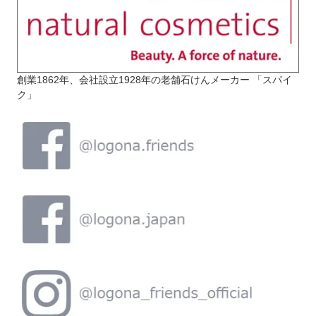
創業1862年、会社設立1928年の老舗石けんメーカー 「スパイ
ク」