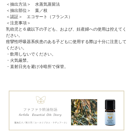
＜抽出方法＞ 水蒸気蒸留法
＜抽出部位＞ 葉／枝
＜認証＞ エコサート（フランス）
＜注意事項＞
乳幼児と６歳以下の子ども、および、妊産婦への使用は控えてく
ださい。
痙攣性呼吸器系疾患のある子どもに使用する際は十分に注意して
ください。
・飲用しないでください。
・火気厳禁。
・直射日光を避け冷暗所で保管。