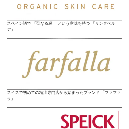
スペイン語で 「聖なる緑」 という意味を持つ 「サンタベル
デ」
スイスで初めての精油専門店から始まったブランド 「ファファ
ラ」