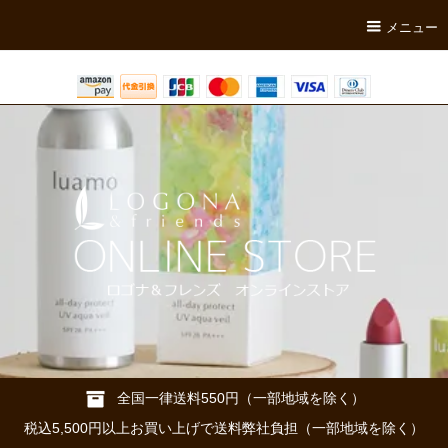
メニュー
全国一律送料550円（一部地域を除く）
税込5,500円以上お買い上げで送料弊社負担（一部地域を除く）