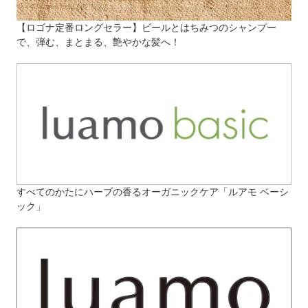
【ロゴナ定番ロングセラー】ビールとはちみつのシャンプー
で、弾む、まとまる、艶やかな髪へ！
すべてのかたにハーブの香るオーガニックケア「ルアモ ベーシ
ック」