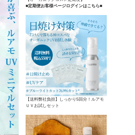
■定期便お客様ページログインはこちら
■
【送料弊社負担】しっかり5回分！ルアモ
ＵＶお試しセット